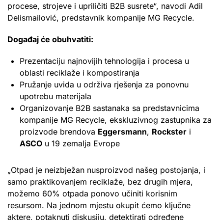
procese, strojeve i upriličiti B2B susrete“, navodi Adil
Delismailović, predstavnik kompanije MG Recycle.
Događaj će obuhvatiti:
Prezentaciju najnovijih tehnologija i procesa u
oblasti reciklaže i kompostiranja
Pružanje uvida u održiva rješenja za ponovnu
upotrebu materijala
Organizovanje B2B sastanaka sa predstavnicima
kompanije MG Recycle, ekskluzivnog zastupnika za
proizvode brendova
Eggersmann
,
Rockster
i
ASCO
u 19 zemalja Evrope
„Otpad je neizbježan nusproizvod našeg postojanja, i
samo praktikovanjem reciklaže, bez drugih mjera,
možemo 60% otpada ponovo učiniti korisnim
resursom. Na jednom mjestu okupit ćemo ključne
aktere, potaknuti diskusiju, detektirati određene