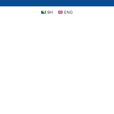
BH
ENG