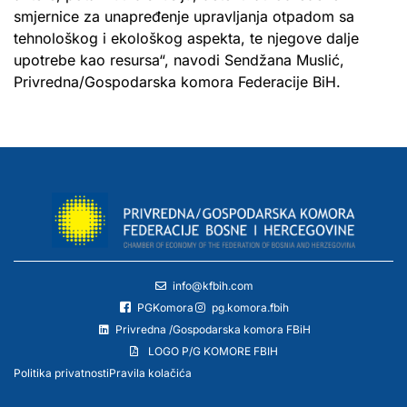
smjernice za unapređenje upravljanja otpadom sa
tehnološkog i ekološkog aspekta, te njegove dalje
upotrebe kao resursa“, navodi Sendžana Muslić,
Privredna/Gospodarska komora Federacije BiH.
info@kfbih.com
PGKomora
pg.komora.fbih
Privredna /Gospodarska komora FBiH
LOGO P/G KOMORE FBIH
Politika privatnosti
Pravila kolačića