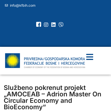
info@kfbih.com
Službeno pokrenut projekt
„AMOCEAB – Adrion Master On
Circular Economy and
BioEconomy“