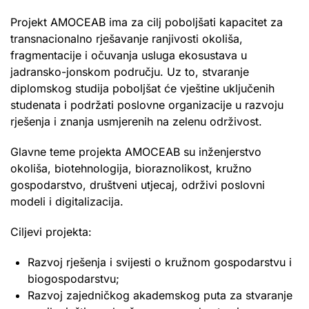
Projekt AMOCEAB ima za cilj poboljšati kapacitet za
transnacionalno rješavanje ranjivosti okoliša,
fragmentacije i očuvanja usluga ekosustava u
jadransko-jonskom području. Uz to, stvaranje
diplomskog studija poboljšat će vještine uključenih
studenata i podržati poslovne organizacije u razvoju
rješenja i znanja usmjerenih na zelenu održivost.
Glavne teme projekta AMOCEAB su inženjerstvo
okoliša, biotehnologija, bioraznolikost, kružno
gospodarstvo, društveni utjecaj, održivi poslovni
modeli i digitalizacija.
Ciljevi projekta:
Razvoj rješenja i svijesti o kružnom gospodarstvu i
biogospodarstvu;
Razvoj zajedničkog akademskog puta za stvaranje