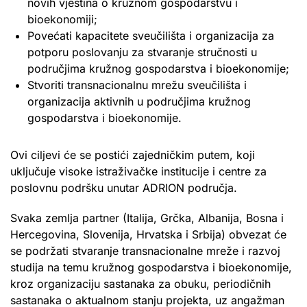
novih vještina o kružnom gospodarstvu i
bioekonomiji;
Povećati kapacitete sveučilišta i organizacija za
potporu poslovanju za stvaranje stručnosti u
područjima kružnog gospodarstva i bioekonomije;
Stvoriti transnacionalnu mrežu sveučilišta i
organizacija aktivnih u područjima kružnog
gospodarstva i bioekonomije.
Ovi ciljevi će se postići zajedničkim putem, koji
uključuje visoke istraživačke institucije i centre za
poslovnu podršku unutar ADRION područja.
Svaka zemlja partner (Italija, Grčka, Albanija, Bosna i
Hercegovina, Slovenija, Hrvatska i Srbija) obvezat će
se podržati stvaranje transnacionalne mreže i razvoj
studija na temu kružnog gospodarstva i bioekonomije,
kroz organizaciju sastanaka za obuku, periodičnih
sastanaka o aktualnom stanju projekta, uz angažman