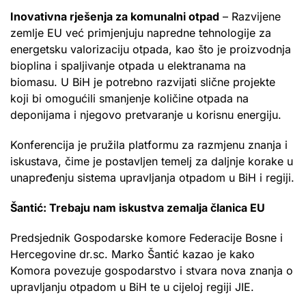
Inovativna rješenja za komunalni otpad
– Razvijene
zemlje EU već primjenjuju napredne tehnologije za
energetsku valorizaciju otpada, kao što je proizvodnja
bioplina i spaljivanje otpada u elektranama na
biomasu. U BiH je potrebno razvijati slične projekte
koji bi omogućili smanjenje količine otpada na
deponijama i njegovo pretvaranje u korisnu energiju.
Konferencija je pružila platformu za razmjenu znanja i
iskustava, čime je postavljen temelj za daljnje korake u
unapređenju sistema upravljanja otpadom u BiH i regiji.
Šantić: Trebaju nam iskustva zemalja članica EU
Predsjednik Gospodarske komore Federacije Bosne i
Hercegovine dr.sc. Marko Šantić kazao je kako
Komora povezuje gospodarstvo i stvara nova znanja o
upravljanju otpadom u BiH te u cijeloj regiji JIE.