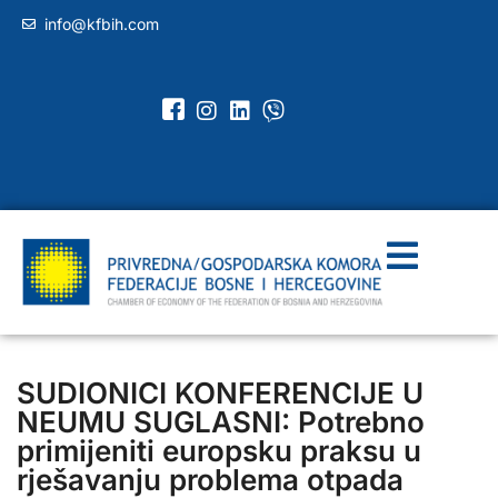
info@kfbih.com
SUDIONICI KONFERENCIJE U
NEUMU SUGLASNI: Potrebno
primijeniti europsku praksu u
rješavanju problema otpada