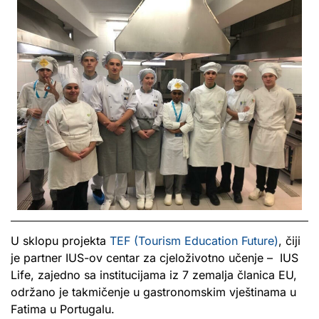
U sklopu projekta
TEF (Tourism Education Future)
, čiji
je partner IUS-ov centar za cjeloživotno učenje – IUS
Life, zajedno sa institucijama iz 7 zemalja članica EU,
održano je takmičenje u gastronomskim vještinama u
Fatima u Portugalu.