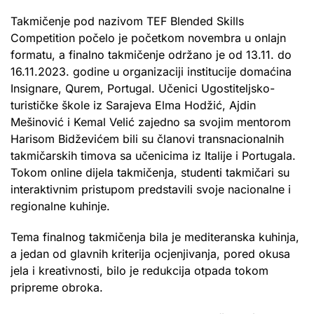
Takmičenje pod nazivom TEF Blended Skills
Competition počelo je početkom novembra u onlajn
formatu, a finalno takmičenje održano je od 13.11. do
16.11.2023. godine u organizaciji institucije domaćina
Insignare, Qurem, Portugal. Učenici Ugostiteljsko-
turističke škole iz Sarajeva Elma Hodžić, Ajdin
Mešinović i Kemal Velić zajedno sa svojim mentorom
Harisom Bidževićem bili su članovi transnacionalnih
takmičarskih timova sa učenicima iz Italije i Portugala.
Tokom online dijela takmičenja, studenti takmičari su
interaktivnim pristupom predstavili svoje nacionalne i
regionalne kuhinje.
Tema finalnog takmičenja bila je mediteranska kuhinja,
a jedan od glavnih kriterija ocjenjivanja, pored okusa
jela i kreativnosti, bilo je redukcija otpada tokom
pripreme obroka.