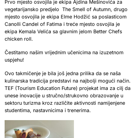
Prvo mjesto osvojila je ekipa Ajdina Mešinovića za
vegetarijansko predjelo The Smell of Autumn, drugo
mjesto osvojila je ekipa Elme Hodžić sa poslasticom
Canolli Candel of Fatima i treće mjesto osvojila je
ekipa Kemala Velića sa glavnim jelom Better Chefs
chicken roll.
Čestitamo našim vrijednim učenicima na izuzetnom
uspjehu!
Ovo takmičenje je bila još jedna prilika da se naša
kulinarska tradicija predstavi na najbolji mogući način.
TEF (Tourism Education Future) projekat ima za cilj da
unese inovacije u stručno/strukovno obrazovanje u
sektoru turizma kroz različite aktivnosti namijenjene
studentima, nastavnicima i trenerima.