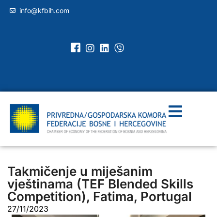
info@kfbih.com
Takmičenje u miješanim
vještinama (TEF Blended Skills
Competition), Fatima, Portugal
27/11/2023