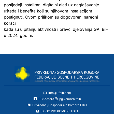
posljednji instalirani digitalni alati uz naglašavanje
ušteda i benefita koji su njihovom instalacijom
postignuti. Ovom prilikom su dogovoreni naredni
koraci
kada su u pitanju aktivnosti i pravci djelovanja GAI BiH
u 2024. godini.
info@kfbih.com
PGKomora
pg.komora.fbih
Privredna /Gospodarska komora FBiH
LOGO P/G KOMORE FBIH