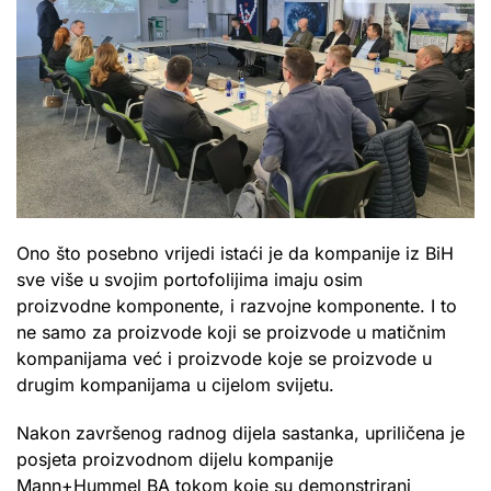
Ono što posebno vrijedi istaći je da kompanije iz BiH
sve više u svojim portofolijima imaju osim
proizvodne komponente, i razvojne komponente. I to
ne samo za proizvode koji se proizvode u matičnim
kompanijama već i proizvode koje se proizvode u
drugim kompanijama u cijelom svijetu.
Nakon završenog radnog dijela sastanka, upriličena je
posjeta proizvodnom dijelu kompanije
Mann+Hummel BA tokom koje su demonstrirani