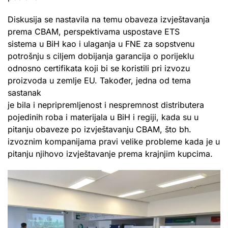
Diskusija se nastavila na temu obaveza izvještavanja
prema CBAM, perspektivama uspostave ETS
sistema u BiH kao i ulaganja u FNE za sopstvenu
potrošnju s ciljem dobijanja garancija o porijeklu
odnosno certifikata koji bi se koristili pri izvozu
proizvoda u zemlje EU. Također, jedna od tema
sastanak
je bila i nepripremljenost i nespremnost distributera
pojedinih roba i materijala u BiH i regiji, kada su u
pitanju obaveze po izvještavanju CBAM, što bh.
izvoznim kompanijama pravi velike probleme kada je u
pitanju njihovo izvještavanje prema krajnjim kupcima.