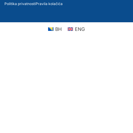
Politika privatnosti
Pravila kolačića
BH
ENG