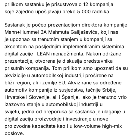
prilikom sastanku je prisustvovalo 12 kompanija
koje zajedno upošljavaju preko 5.000 radnika.
Sastanak je počeo prezentacijom direktora kompanije
Mann+Hummel BA Mahmuta Galijaševića, koji nas
je upoznao sa trenutnim stanjem u kompaniji sa
akcentom na posljednjim implementiranim sistemima
digitalizacije i LEAN menadžmenta. Nakon održane
prezentacije, otvorena je diskusija predstavnika
prisutnih kompanija. Tom prilikom smo upoznati da su
akvizicije u automobilskoj industriji proširene na
bliži region, ali i zemlje EU. Akvizirane su određene
automotiv kompanije iz susjedstva, tačnije Srbije,
Hrvatske i Slovenije, ali i Španije. Iako je trenutno vrlo
izazovno stanje u automobilskoj industriji u
svijetu, jedna od preporuka sa sastanka je ulaganje u
digitalizaciju proizvodnje i investiranje u nove
proizvodne kapacitete kao i u low-volume high-mix
poslove.