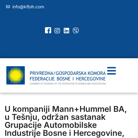
info@kfbih.com
U kompaniji Mann+Hummel BA,
u Tešnju, održan sastanak
Grupacije Automobilske
Industrije Bosne i Hercegovine,