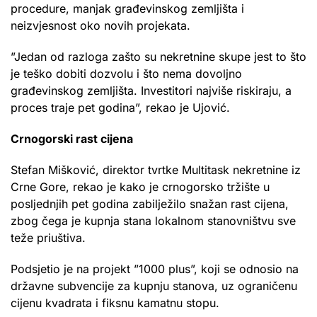
procedure, manjak građevinskog zemljišta i
neizvjesnost oko novih projekata.
”Jedan od razloga zašto su nekretnine skupe jest to što
je teško dobiti dozvolu i što nema dovoljno
građevinskog zemljišta. Investitori najviše riskiraju, a
proces traje pet godina”, rekao je Ujović.
Crnogorski rast cijena
Stefan Mišković, direktor tvrtke Multitask nekretnine iz
Crne Gore, rekao je kako je crnogorsko tržište u
posljednjih pet godina zabilježilo snažan rast cijena,
zbog čega je kupnja stana lokalnom stanovništvu sve
teže priuštiva.
Podsjetio je na projekt ”1000 plus”, koji se odnosio na
državne subvencije za kupnju stanova, uz ograničenu
cijenu kvadrata i fiksnu kamatnu stopu.