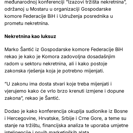
međunarodnoj konferenciji ”Izazovi tržišta nekretnina”,
održanoj u Mostaru u organizaciji Gospodarske
komore Federacije BiH i Udruženja posrednika u
prometu nekretnina.
Nekretnina kao luksuz
Marko Šantić iz Gospodarske komore Federacije BiH
rekao je kako je Komora zadovoljna dosadašnjim
radom u sektoru nekretnina, ali i kako postoje
zakonska rješenja koja je potrebno mijenjati.
”U zakonu ima dosta stvari koje treba mijenjati i
vjerujemo kako će vrlo brzo krenuti izmjene i dopune
zakona”, rekao je Šantić.
Dodao je kako konferencija okuplja sudionike iz Bosne
i Hercegovine, Hrvatske, Srbije i Crne Gore, a teme su
stanje na tržištu, financijska analiza te uporaba umjetne
inteligencije i novih marketinških alata.