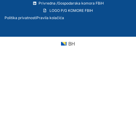
Privredna /Gospodarska komora FBiH
LOGO P/G KOMORE FBIH
Politika privatnosti
Pravila kolačića
BH