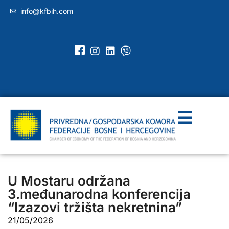
info@kfbih.com
U Mostaru održana
3.međunarodna konferencija
“Izazovi tržišta nekretnina”
21/05/2026