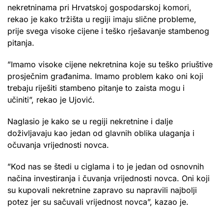
nekretninama pri Hrvatskoj gospodarskoj komori,
rekao je kako tržišta u regiji imaju slične probleme,
prije svega visoke cijene i teško rješavanje stambenog
pitanja.
”Imamo visoke cijene nekretnina koje su teško priuštive
prosječnim građanima. Imamo problem kako oni koji
trebaju riješiti stambeno pitanje to zaista mogu i
učiniti”, rekao je Ujović.
Naglasio je kako se u regiji nekretnine i dalje
doživljavaju kao jedan od glavnih oblika ulaganja i
očuvanja vrijednosti novca.
”Kod nas se štedi u ciglama i to je jedan od osnovnih
načina investiranja i čuvanja vrijednosti novca. Oni koji
su kupovali nekretnine zapravo su napravili najbolji
potez jer su sačuvali vrijednost novca”, kazao je.