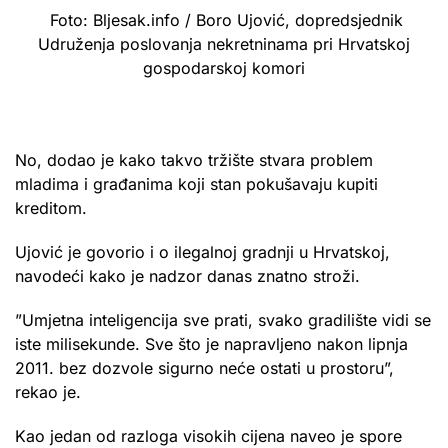
Foto: Bljesak.info / Boro Ujović, dopredsjednik
Udruženja poslovanja nekretninama pri Hrvatskoj
gospodarskoj komori
No, dodao je kako takvo tržište stvara problem
mladima i građanima koji stan pokušavaju kupiti
kreditom.
Ujović je govorio i o ilegalnoj gradnji u Hrvatskoj,
navodeći kako je nadzor danas znatno stroži.
”Umjetna inteligencija sve prati, svako gradilište vidi se
iste milisekunde. Sve što je napravljeno nakon lipnja
2011. bez dozvole sigurno neće ostati u prostoru”,
rekao je.
Kao jedan od razloga visokih cijena naveo je spore