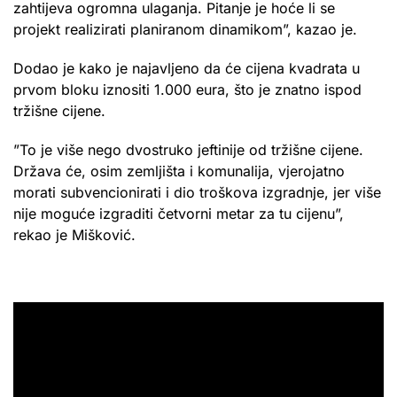
zahtijeva ogromna ulaganja. Pitanje je hoće li se
projekt realizirati planiranom dinamikom”, kazao je.
Dodao je kako je najavljeno da će cijena kvadrata u
prvom bloku iznositi 1.000 eura, što je znatno ispod
tržišne cijene.
”To je više nego dvostruko jeftinije od tržišne cijene.
Država će, osim zemljišta i komunalija, vjerojatno
morati subvencionirati i dio troškova izgradnje, jer više
nije moguće izgraditi četvorni metar za tu cijenu”,
rekao je Mišković.