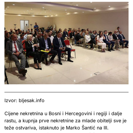
Izvor: bljesak.info
Cijene nekretnina u Bosni i Hercegovini i regiji i dalje
rastu, a kupnja prve nekretnine za mlade obitelji sve je
teže ostvariva, istaknuto je Marko Šantić na III.