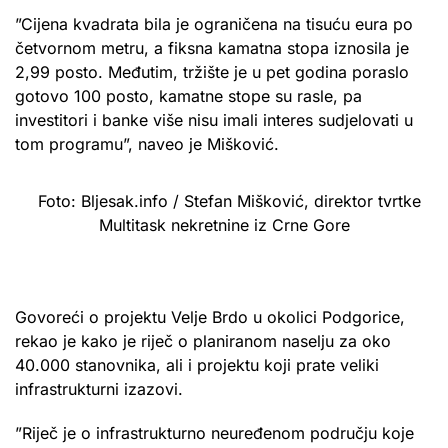
”Cijena kvadrata bila je ograničena na tisuću eura po
četvornom metru, a fiksna kamatna stopa iznosila je
2,99 posto. Međutim, tržište je u pet godina poraslo
gotovo 100 posto, kamatne stope su rasle, pa
investitori i banke više nisu imali interes sudjelovati u
tom programu”, naveo je Mišković.
Foto: Bljesak.info / Stefan Mišković, direktor tvrtke
Multitask nekretnine iz Crne Gore
Govoreći o projektu Velje Brdo u okolici Podgorice,
rekao je kako je riječ o planiranom naselju za oko
40.000 stanovnika, ali i projektu koji prate veliki
infrastrukturni izazovi.
”Riječ je o infrastrukturno neuređenom području koje