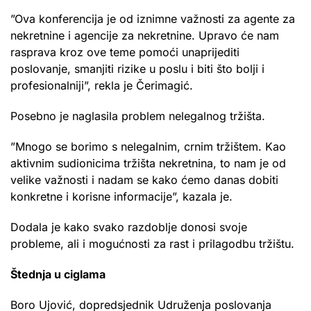
”Ova konferencija je od iznimne važnosti za agente za
nekretnine i agencije za nekretnine. Upravo će nam
rasprava kroz ove teme pomoći unaprijediti
poslovanje, smanjiti rizike u poslu i biti što bolji i
profesionalniji”, rekla je Čerimagić.
Posebno je naglasila problem nelegalnog tržišta.
”Mnogo se borimo s nelegalnim, crnim tržištem. Kao
aktivnim sudionicima tržišta nekretnina, to nam je od
velike važnosti i nadam se kako ćemo danas dobiti
konkretne i korisne informacije”, kazala je.
Dodala je kako svako razdoblje donosi svoje
probleme, ali i mogućnosti za rast i prilagodbu tržištu.
Štednja u ciglama
Boro Ujović, dopredsjednik Udruženja poslovanja