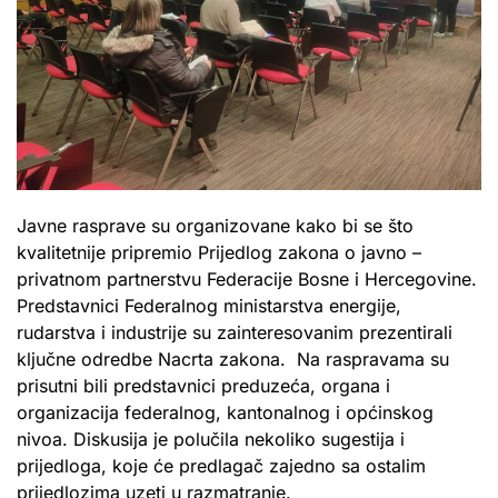
Javne rasprave su organizovane kako bi se što
kvalitetnije pripremio Prijedlog zakona o javno –
privatnom partnerstvu Federacije Bosne i Hercegovine.
Predstavnici Federalnog ministarstva energije,
rudarstva i industrije su zainteresovanim prezentirali
ključne odredbe Nacrta zakona. Na raspravama su
prisutni bili predstavnici preduzeća, organa i
organizacija federalnog, kantonalnog i općinskog
nivoa. Diskusija je polučila nekoliko sugestija i
prijedloga, koje će predlagač zajedno sa ostalim
prijedlozima uzeti u razmatranje.