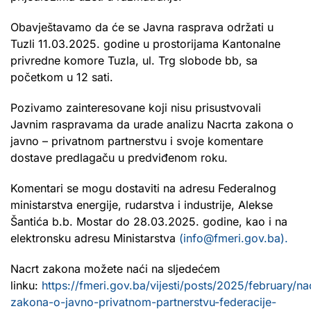
Obavještavamo da će se Javna rasprava održati u
Tuzli 11.03.2025. godine u prostorijama Kantonalne
privredne komore Tuzla, ul. Trg slobode bb, sa
početkom u 12 sati.
Pozivamo zainteresovane koji nisu prisustvovali
Javnim raspravama da urade analizu Nacrta zakona o
javno – privatnom partnerstvu i svoje komentare
dostave predlagaču u predviđenom roku.
Komentari se mogu dostaviti na adresu Federalnog
ministarstva energije, rudarstva i industrije, Alekse
Šantića b.b. Mostar do 28.03.2025. godine, kao i na
elektronsku adresu Ministarstva
(info@fmeri.gov.ba).
Nacrt zakona možete naći na sljedećem
linku:
https://fmeri.gov.ba/vijesti/posts/2025/february/na
zakona-o-javno-privatnom-partnerstvu-federacije-