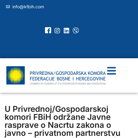
info@kfbih.com
U Privrednoj/Gospodarskoj
komori FBiH održane Javne
rasprave o Nacrtu zakona o
javno – privatnom partnerstvu