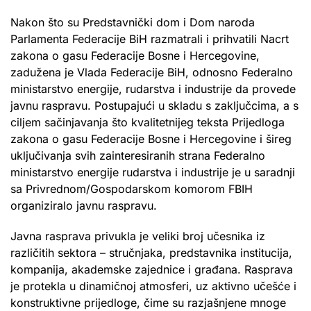
Nakon što su Predstavnički dom i Dom naroda
Parlamenta Federacije BiH razmatrali i prihvatili Nacrt
zakona o gasu Federacije Bosne i Hercegovine,
zadužena je Vlada Federacije BiH, odnosno Federalno
ministarstvo energije, rudarstva i industrije da provede
javnu raspravu. Postupajući u skladu s zaključcima, a s
ciljem sačinjavanja što kvalitetnijeg teksta Prijedloga
zakona o gasu Federacije Bosne i Hercegovine i šireg
uključivanja svih zainteresiranih strana Federalno
ministarstvo energije rudarstva i industrije je u saradnji
sa Privrednom/Gospodarskom komorom FBIH
organiziralo javnu raspravu.
Javna rasprava privukla je veliki broj učesnika iz
različitih sektora – stručnjaka, predstavnika institucija,
kompanija, akademske zajednice i građana. Rasprava
je protekla u dinamičnoj atmosferi, uz aktivno učešće i
konstruktivne prijedloge, čime su razjašnjene mnoge