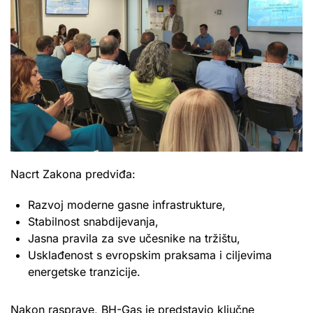
Nacrt Zakona predviđa:
Razvoj moderne gasne infrastrukture,
Stabilnost snabdijevanja,
Jasna pravila za sve učesnike na tržištu,
Usklađenost s evropskim praksama i ciljevima
energetske tranzicije.
Nakon rasprave, BH-Gas je predstavio ključne