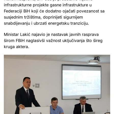
infrastrukturne projekte gasne infrastrukture u
Federaciji BiH koji će dodatno ojačati povezanost sa
susjednim tržištima, doprinijeti sigurnijem
snabdijevanju i ubrzati energetsku tranziciju.
Ministar Lakić najavio je nastavak javnih rasprava
širom FBiH naglasivši važnost uključivanja što šireg
kruga aktera.