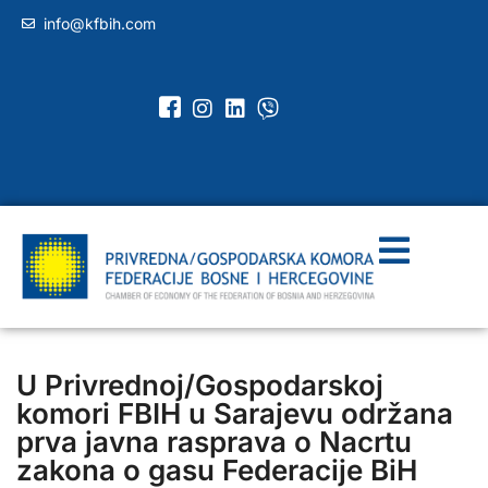
info@kfbih.com
U Privrednoj/Gospodarskoj
komori FBIH u Sarajevu održana
prva javna rasprava o Nacrtu
zakona o gasu Federacije BiH