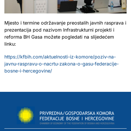
Mjesto i termine održavanje preostalih javnih rasprava i
prezentacija pod nazivom Infrastrukturni projekti i
reforma BH Gasa možete pogledati na slijedećem
linku:
https://kfbih.com/aktuelnosti-iz-komore/poziv-na-
javnu-raspravu-o-nacrtu-zakona-o-gasu-federacije-
bosne-i-hercegovine/