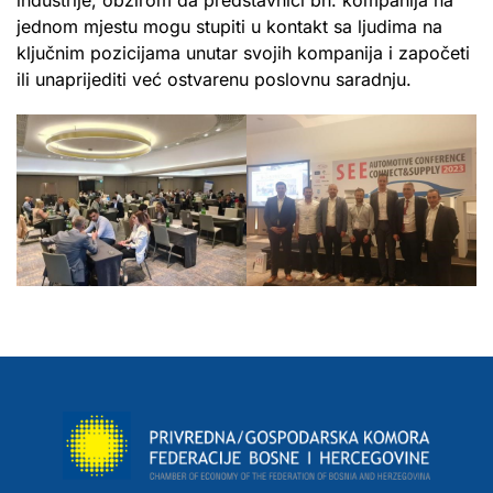
jednom mjestu mogu stupiti u kontakt sa ljudima na
ključnim pozicijama unutar svojih kompanija i započeti
ili unaprijediti već ostvarenu poslovnu saradnju.