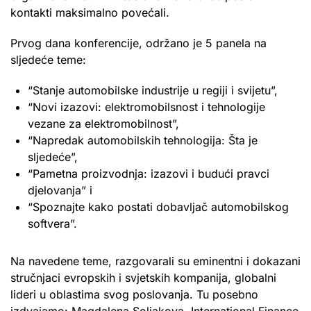
kontakti maksimalno povećali.
Prvog dana konferencije, održano je 5 panela na
sljedeće teme:
“Stanje automobilske industrije u regiji i svijetu”,
“Novi izazovi: elektromobilsnost i tehnologije
vezane za elektromobilnost”,
“Napredak automobilskih tehnologija: Šta je
sljedeće”,
“Pametna proizvodnja: izazovi i budući pravci
djelovanja” i
“Spoznajte kako postati dobavljač automobilskog
softvera”.
Na navedene teme, razgovarali su eminentni i dokazani
stručnjaci evropskih i svjetskih kompanija, globalni
lideri u oblastima svog poslovanja. Tu posebno
izdvajamo: Magdalena Soljakova, International Finance