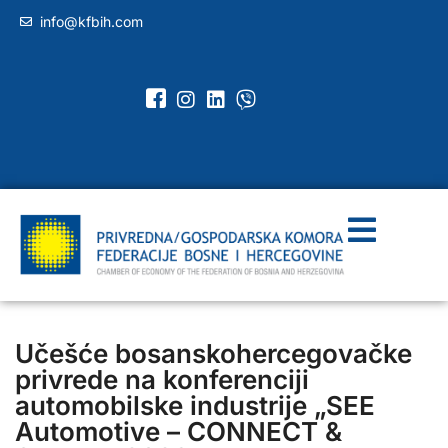
info@kfbih.com
Učešće bosanskohercegovačke
privrede na konferenciji
automobilske industrije „SEE
Automotive – CONNECT &