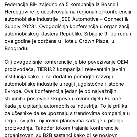
Federacije BiH zajedno sa 5 kompanija iz Bosne i
Hercegovine je učestvovala na regionalnoj konferenciji
automobilske industrije „SEE Automotive – Connect &
Supply 2023“. Ovogodišnja konferencija u organizaciji
automobilskog klastera Republike Srbije je 9. po redu i
ove godine je održana u Hotelu Crown Plaza, u
Beogradu.
Cilj ovogodišnje konferencije je bio povezivanje OEM
proizvođača, TIER1&2 kompanija i relevantnih javnih
institucija kako bi se dodatno pomoglo razvoju
automobilske industrije u regiji jugoistočne i istočne
Evrope. Ova konferencija jedan je od najvažnijih
stručnih i poslovnih skupova u ovom dijelu Europe
kada je u pitanju automobilska industrija. To je prilika
za učesnike da se upoznaju s trendovima kompanija u
regiji i svijetu i njihovim planovima kada je u pitanju
proizvodnja. Također tokom trajanja konferencije
organizovani su B2B sastanci kako bi se poslovni