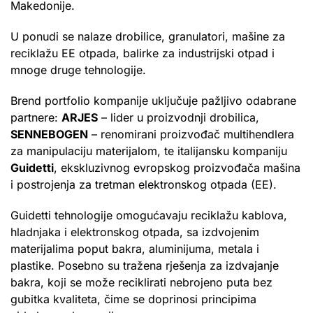
Makedonije.
U ponudi se nalaze drobilice, granulatori, mašine za
reciklažu EE otpada, balirke za industrijski otpad i
mnoge druge tehnologije.
Brend portfolio kompanije uključuje pažljivo odabrane
partnere:
ARJES
– lider u proizvodnji drobilica,
SENNEBOGEN
– renomirani proizvođač multihendlera
za manipulaciju materijalom, te italijansku kompaniju
Guidetti
, ekskluzivnog evropskog proizvođača mašina
i postrojenja za tretman elektronskog otpada (EE).
Guidetti tehnologije omogućavaju reciklažu kablova,
hladnjaka i elektronskog otpada, sa izdvojenim
materijalima poput bakra, aluminijuma, metala i
plastike. Posebno su tražena rješenja za izdvajanje
bakra, koji se može reciklirati nebrojeno puta bez
gubitka kvaliteta, čime se doprinosi principima