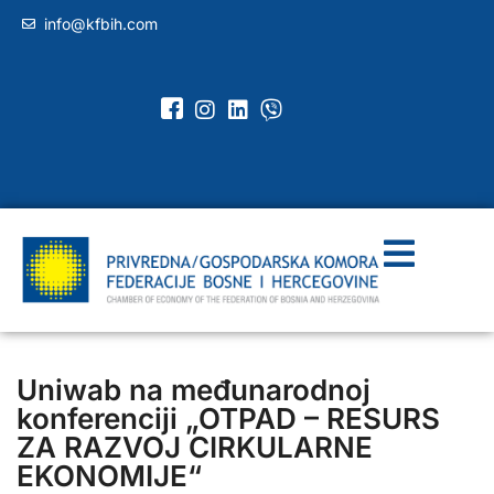
info@kfbih.com
Uniwab na međunarodnoj
konferenciji „OTPAD – RESURS
ZA RAZVOJ CIRKULARNE
EKONOMIJE“