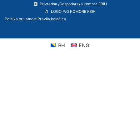
Privredna /Gospodarska komora FBiH
LOGO P/G KOMORE FBIH
Politika privatnosti
Pravila kolačića
BH
ENG