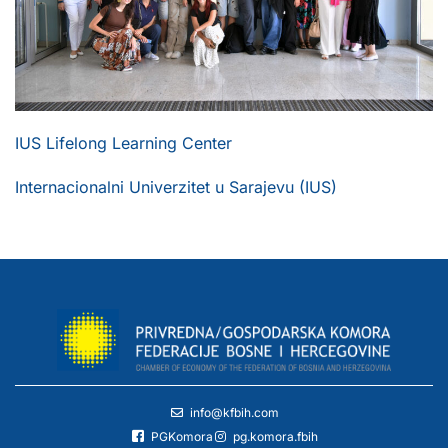
IUS Lifelong Learning Center
Internacionalni Univerzitet u Sarajevu (IUS)
info@kfbih.com
PGKomora
pg.komora.fbih