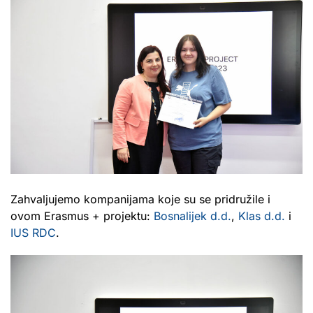
Zahvaljujemo kompanijama koje su se pridružile i
ovom Erasmus + projektu:
Bosnalijek d.d.
,
Klas d.d.
i
IUS RDC
.