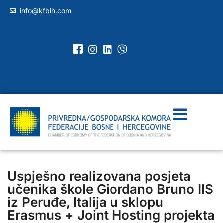
info@kfbih.com
Uspješno realizovana posjeta
učenika škole Giordano Bruno IIS
iz Peruđe, Italija u sklopu
Erasmus + Joint Hosting projekta