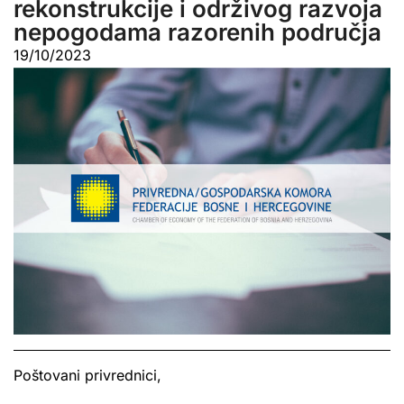
rekonstrukcije i održivog razvoja
nepogodama razorenih područja
19/10/2023
Poštovani privrednici,