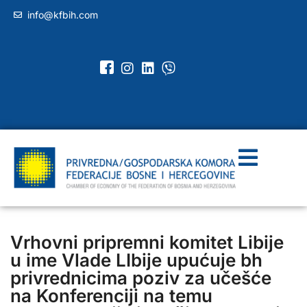
info@kfbih.com
Vrhovni pripremni komitet Libije
u ime Vlade LIbije upućuje bh
privrednicima poziv za učešće
na Konferenciji na temu