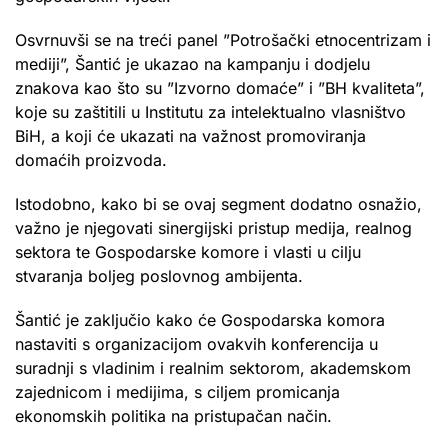
Osvrnuvši se na treći panel ”Potrošački etnocentrizam i
mediji”, Šantić je ukazao na kampanju i dodjelu
znakova kao što su ”Izvorno domaće” i ”BH kvaliteta”,
koje su zaštitili u Institutu za intelektualno vlasništvo
BiH, a koji će ukazati na važnost promoviranja
domaćih proizvoda.
Istodobno, kako bi se ovaj segment dodatno osnažio,
važno je njegovati sinergijski pristup medija, realnog
sektora te Gospodarske komore i vlasti u cilju
stvaranja boljeg poslovnog ambijenta.
Šantić je zaključio kako će Gospodarska komora
nastaviti s organizacijom ovakvih konferencija u
suradnji s vladinim i realnim sektorom, akademskom
zajednicom i medijima, s ciljem promicanja
ekonomskih politika na pristupačan način.