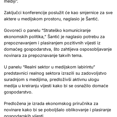
mediji”.
Zaključci konferencije poslužit će kao smjernice za sve
aktere u medijskom prostoru, naglasio je Šantić.
Govoreći o panelu “Strateško komuniciranje
ekonomskih politika,” Šantić je naglasio potrebu za
prepoznavanjem i plasiranjem pozitivnih vijesti iz
domaćeg gospodarstva, što zahtijeva osposobljavanje
novinara za prepoznavanje takvih tema.
U panelu “Realni sektor u medijskom labirintu”
predstavnici realnog sektora izrazili su zadovoljstvo
suradnjom s medijima, predloživši aktivnu ulogu
medija u kreiranju vijesti kako bi se osnažilo domaće
gospodarstvo.
Predložena je izrada ekonomskog priručnika za
novinare kako bi se poboljšalo oblikovanje i plasiranje
gospodarskih vijesti.