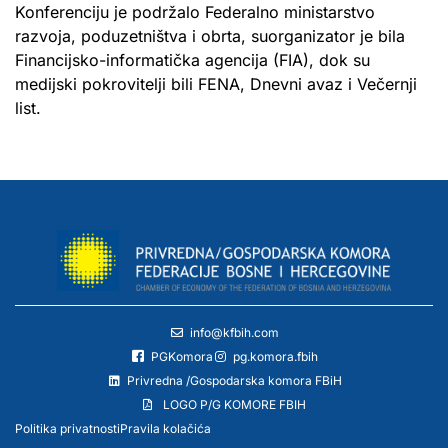
Konferenciju je podržalo Federalno ministarstvo
razvoja, poduzetništva i obrta, suorganizator je bila
Financijsko-informatička agencija (FIA), dok su
medijski pokrovitelji bili FENA, Dnevni avaz i Večernji
list.
info@kfbih.com
PGKomora
pg.komora.fbih
Privredna /Gospodarska komora FBiH
LOGO P/G KOMORE FBIH
Politika privatnosti
Pravila kolačića