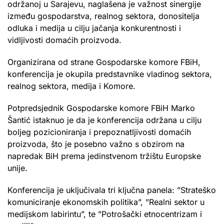
održanoj u Sarajevu, naglašena je važnost sinergije
između gospodarstva, realnog sektora, donositelja
odluka i medija u cilju jačanja konkurentnosti i
vidljivosti domaćih proizvoda.
Organizirana od strane Gospodarske komore FBiH,
konferencija je okupila predstavnike vladinog sektora,
realnog sektora, medija i Komore.
Potpredsjednik Gospodarske komore FBiH Marko
Šantić istaknuo je da je konferencija održana u cilju
boljeg pozicioniranja i prepoznatljivosti domaćih
proizvoda, što je posebno važno s obzirom na
napredak BiH prema jedinstvenom tržištu Europske
unije.
Konferencija je uključivala tri ključna panela: ”Strateško
komuniciranje ekonomskih politika”, ”Realni sektor u
medijskom labirintu”, te ”Potrošački etnocentrizam i