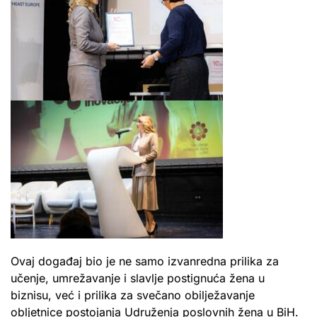
Ovaj događaj bio je ne samo izvanredna prilika za
učenje, umrežavanje i slavlje postignuća žena u
biznisu, već i prilika za svečano obilježavanje
obljetnice postojanja Udruženja poslovnih žena u BiH.