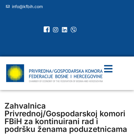
info@kfbih.com
Zahvalnica
Privrednoj/Gospodarskoj komori
FBiH za kontinuirani rad i
podršku ženama poduzetnicama