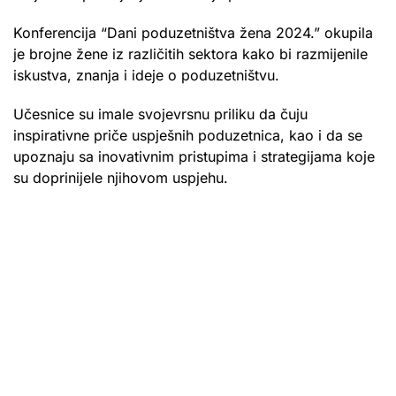
Konferencija “Dani poduzetništva žena 2024.” okupila
je brojne žene iz različitih sektora kako bi razmijenile
iskustva, znanja i ideje o poduzetništvu.
Učesnice su imale svojevrsnu priliku da čuju
inspirativne priče uspješnih poduzetnica, kao i da se
upoznaju sa inovativnim pristupima i strategijama koje
su doprinijele njihovom uspjehu.