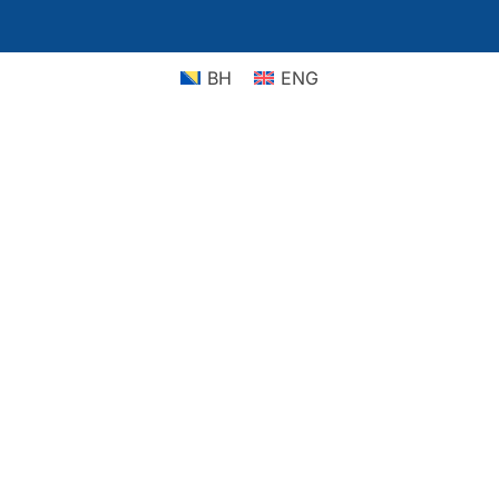
BH
ENG