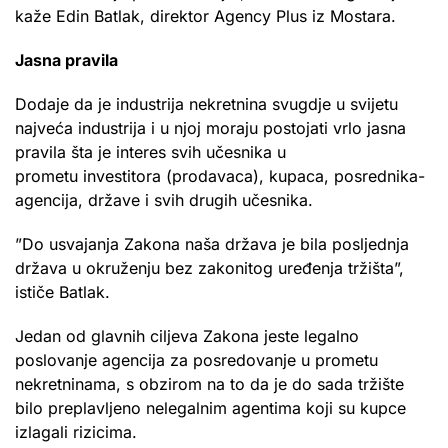
kaže Edin Batlak, direktor Agency Plus iz Mostara.
Jasna pravila
Dodaje da je industrija nekretnina svugdje u svijetu
najveća industrija i u njoj moraju postojati vrlo jasna
pravila šta je interes svih učesnika u
prometu investitora (prodavaca), kupaca, posrednika-
agencija, države i svih drugih učesnika.
”Do usvajanja Zakona naša država je bila posljednja
država u okruženju bez zakonitog uređenja tržišta”,
ističe Batlak.
Jedan od glavnih ciljeva Zakona jeste legalno
poslovanje agencija za posredovanje u prometu
nekretninama, s obzirom na to da je do sada tržište
bilo preplavljeno nelegalnim agentima koji su kupce
izlagali rizicima.