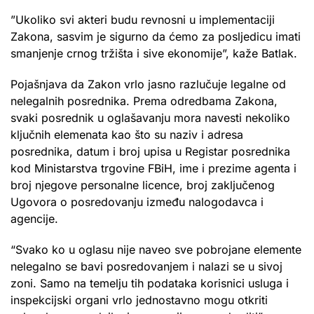
”Ukoliko svi akteri budu revnosni u implementaciji
Zakona, sasvim je sigurno da ćemo za posljedicu imati
smanjenje crnog tržišta i sive ekonomije”, kaže Batlak.
Pojašnjava da Zakon vrlo jasno razlučuje legalne od
nelegalnih posrednika. Prema odredbama Zakona,
svaki posrednik u oglašavanju mora navesti nekoliko
ključnih elemenata kao što su naziv i adresa
posrednika, datum i broj upisa u Registar posrednika
kod Ministarstva trgovine FBiH, ime i prezime agenta i
broj njegove personalne licence, broj zaključenog
Ugovora o posredovanju između nalogodavca i
agencije.
“Svako ko u oglasu nije naveo sve pobrojane elemente
nelegalno se bavi posredovanjem i nalazi se u sivoj
zoni. Samo na temelju tih podataka korisnici usluga i
inspekcijski organi vrlo jednostavno mogu otkriti