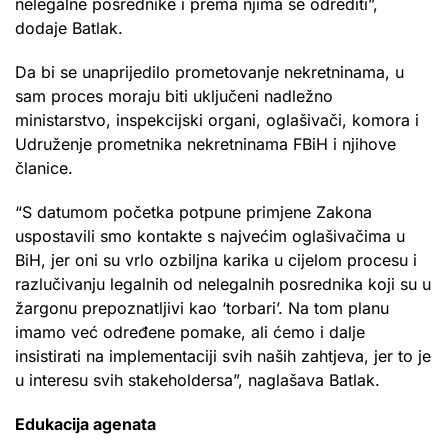
nelegalne posrednike i prema njima se odrediti”,
dodaje Batlak.
Da bi se unaprijedilo prometovanje nekretninama, u
sam proces moraju biti uključeni nadležno
ministarstvo, inspekcijski organi, oglašivači, komora i
Udruženje prometnika nekretninama FBiH i njihove
članice.
“S datumom početka potpune primjene Zakona
uspostavili smo kontakte s najvećim oglašivačima u
BiH, jer oni su vrlo ozbiljna karika u cijelom procesu i
razlučivanju legalnih od nelegalnih posrednika koji su u
žargonu prepoznatljivi kao ‘torbari’. Na tom planu
imamo već određene pomake, ali ćemo i dalje
insistirati na implementaciji svih naših zahtjeva, jer to je
u interesu svih stakeholdersa”, naglašava Batlak.
Edukacija agenata