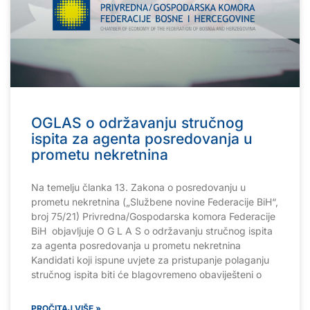
OGLAS o održavanju stručnog
ispita za agenta posredovanja u
prometu nekretnina
Na temelju članka 13. Zakona o posredovanju u
prometu nekretnina („Službene novine Federacije BiH“,
broj 75/21) Privredna/Gospodarska komora Federacije
BiH objavljuje O G L A S o održavanju stručnog ispita
za agenta posredovanja u prometu nekretnina
Kandidati koji ispune uvjete za pristupanje polaganju
stručnog ispita biti će blagovremeno obaviješteni o
PROČITAJ VIŠE »