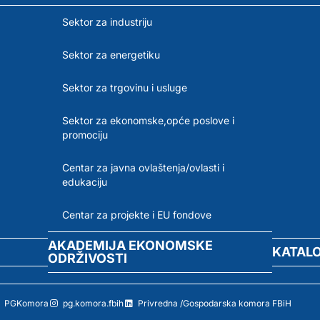
Sektor za industriju
Sektor za energetiku
Sektor za trgovinu i usluge
Sektor za ekonomske,opće poslove i
promociju
Centar za javna ovlaštenja/ovlasti i
edukaciju
Centar za projekte i EU fondove
AKADEMIJA EKONOMSKE
KATAL
ODRŽIVOSTI
PGKomora
pg.komora.fbih
Privredna /Gospodarska komora FBiH