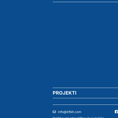
PROJEKTI
info@kfbih.com