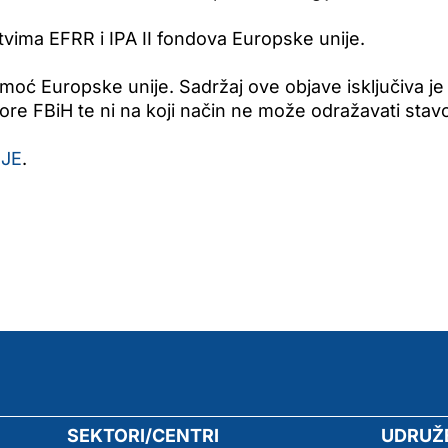
tvima EFRR i IPA II fondova Europske unije.
moć Europske unije. Sadržaj ove objave isključiva j
e FBiH te ni na koji način ne može odražavati stav
JE
.
SEKTORI/CENTRI
UDRUŽ