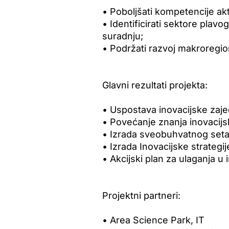
• Poboljšati kompetencije ak
• Identificirati sektore plavo
suradnju;
• Podržati razvoj makroregi
Glavni rezultati projekta:
• Uspostava inovacijske zaj
• Povećanje znanja inovacijs
• Izrada sveobuhvatnog seta 
• Izrada Inovacijske strategi
• Akcijski plan za ulaganja u 
Projektni partneri:
• Area Science Park, IT