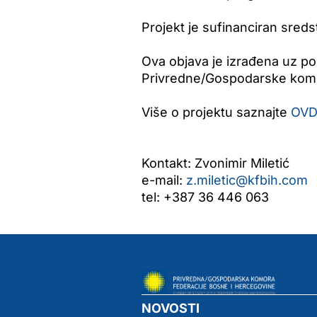
Projekt je sufinanciran sreds
Ova objava je izrađena uz po
Privredne/Gospodarske komor
Više o projektu saznajte
OVD
Kontakt: Zvonimir Miletić
e-mail:
z.miletic@kfbih.com
tel: +387 36 446 063
NOVOSTI