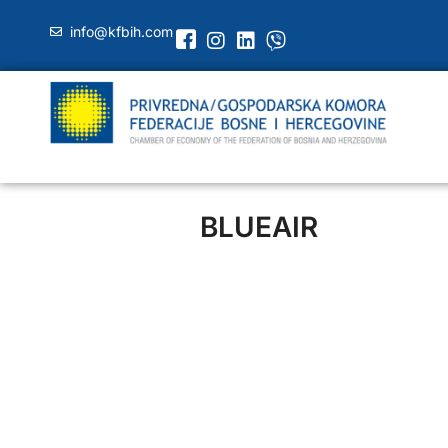
info@kfbih.com
BLUEAIR