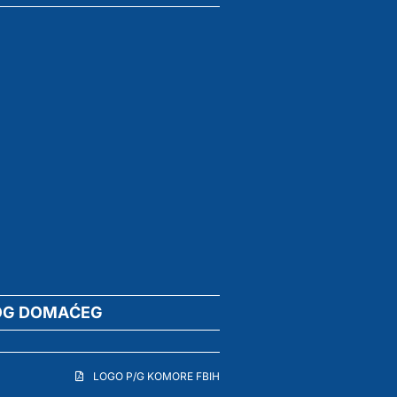
OG DOMAĆEG
LOGO P/G KOMORE FBIH