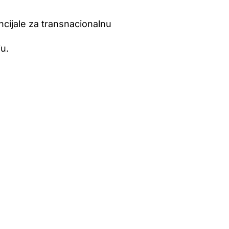
encijale za transnacionalnu
u.