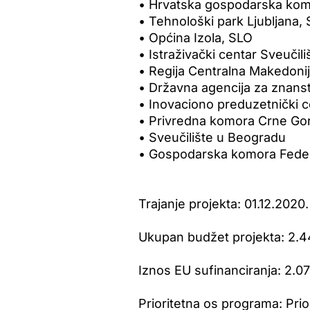
• Hrvatska gospodarska ko
• Tehnološki park Ljubljana,
• Općina Izola, SLO
• Istraživački centar Sveučili
• Regija Centralna Makedoni
• Državna agencija za znanstv
• Inovaciono preduzetnički 
• Privredna komora Crne Go
• Sveučilište u Beogradu
• Gospodarska komora Feder
Trajanje projekta: 01.12.2020
Ukupan budžet projekta: 2.4
Iznos EU sufinanciranja: 2.0
Prioritetna os programa: Prior