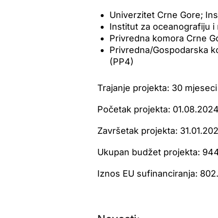
Univerzitet Crne Gore; Ins
Institut za oceanografiju i
Privredna komora Crne Gor
Privredna/Gospodarska ko
(PP4)
Trajanje projekta: 30 mjeseci
Početak projekta: 01.08.2024
Završetak projekta: 31.01.202
Ukupan budžet projekta: 94
Iznos EU sufinanciranja: 80