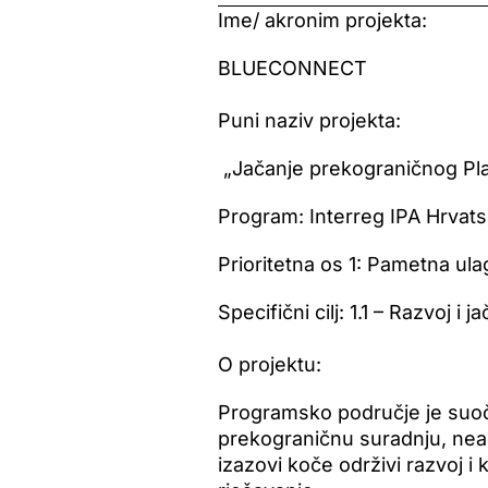
Ime/ akronim projekta:
BLUECONNECT
Puni naziv projekta:
„Jačanje prekograničnog Plav
Program: Interreg IPA Hrvat
Prioritetna os 1: Pametna ula
Specifični cilj: 1.1 – Razvoj i
O projektu:
Programsko područje je suoč
prekograničnu suradnju, nea
izazovi koče održivi razvoj i