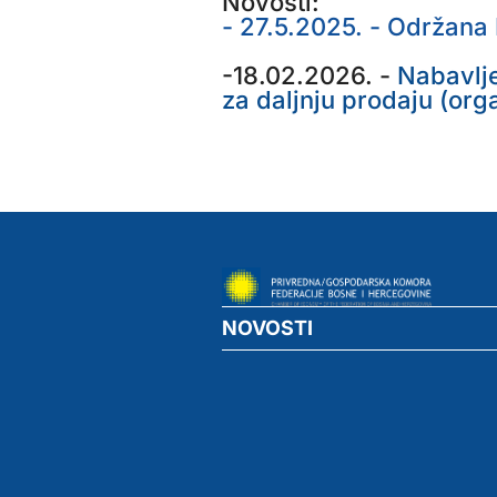
Novosti:
- 27.5.2025. - Održana
-18.02.2026. -
Nabavlje
za daljnju prodaju (org
NOVOSTI