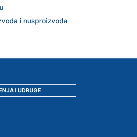
ru
zvoda i nusproizvoda
ENJA I UDRUGE