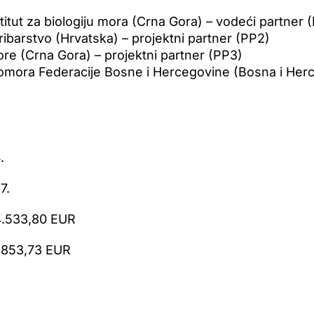
titut za biologiju mora (Crna Gora) – vodeći partner 
 ribarstvo (Hrvatska) – projektni partner (PP2)
e (Crna Gora) – projektni partner (PP3)
mora Federacije Bosne i Hercegovine (Bosna i Herce
.
7.
4.533,80 EUR
2.853,73 EUR