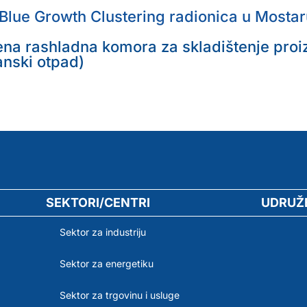
 Blue Growth Clustering radionica u Mosta
na rashladna komora za skladištenje proi
anski otpad)
SEKTORI/CENTRI
UDRUŽ
Sektor za industriju
Sektor za energetiku
Sektor za trgovinu i usluge