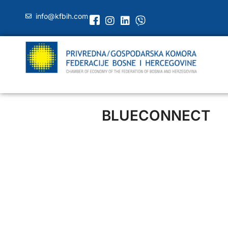
info@kfbih.com
BLUECONNECT