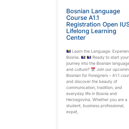
Bosnian Language
Course A1.1
Registration Open IU
Lifelong Learning
Center
Learn the Language. Experie
Bosnia.
Ready to start your
journey into the Bosnian languag
and culture?
Join our upcomi
Bosnian for Foreigners – A1.1 cou
and discover the beauty of
communication, tradition, and
everyday life in Bosnia and
Herzegovina. Whether you are a
student, business professional,
expat,