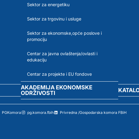
Sektor za energetiku
Sektor za trgovinu i usluge
Sektor za ekonomske,opće poslove i
promociju
Centar za javna ovlaštenja/ovlasti i
edukaciju
Centar za projekte i EU fondove
AKADEMIJA EKONOMSKE
KATAL
ODRŽIVOSTI
PGKomora
pg.komora.fbih
Privredna /Gospodarska komora FBiH