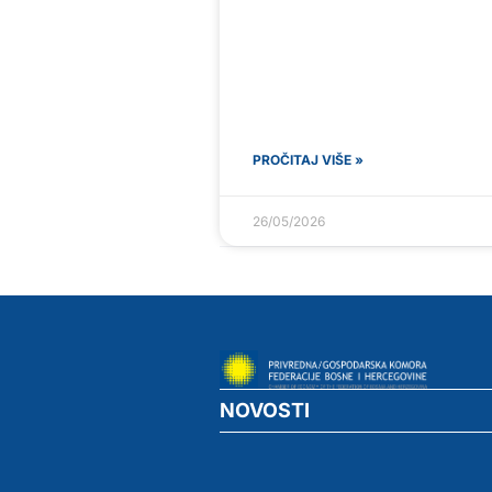
PROČITAJ VIŠE »
26/05/2026
NOVOSTI