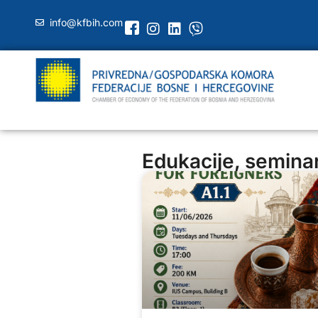
info@kfbih.com
Edukacije, seminari