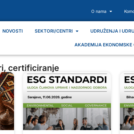
O nama
Komo
NOVOSTI
SEKTORI/CENTRI
UDRUŽENJA I UDR
AKADEMIJA EKONOMSKE 
, certificiranje