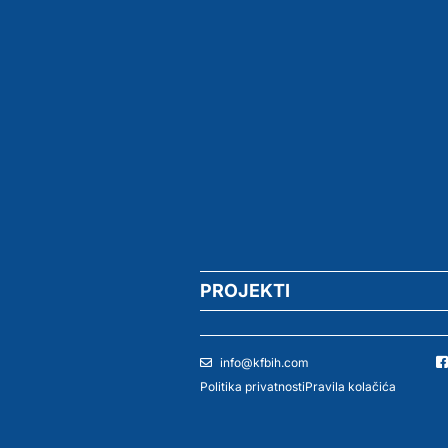
PROJEKTI
info@kfbih.com
Politika privatnosti
Pravila kolačića