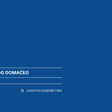
OG DOMAĆEG
LOGO P/G KOMORE FBIH