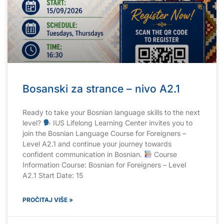
Bosanski za strance – nivo A2.1
Ready to take your Bosnian language skills to the next
level?
IUS Lifelong Learning Center invites you to
join the Bosnian Language Course for Foreigners –
Level A2.1 and continue your journey towards
confident communication in Bosnian.
Course
Information Course: Bosnian for Foreigners – Level
A2.1 Start Date: 15
PROČITAJ VIŠE »