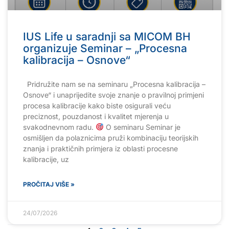
IUS Life u saradnji sa MICOM BH
organizuje Seminar – „Procesna
kalibracija – Osnove“
Pridružite nam se na seminaru „Procesna kalibracija –
Osnove“ i unaprijedite svoje znanje o pravilnoj primjeni
procesa kalibracije kako biste osigurali veću
preciznost, pouzdanost i kvalitet mjerenja u
svakodnevnom radu.
O seminaru Seminar je
osmišljen da polaznicima pruži kombinaciju teorijskih
znanja i praktičnih primjera iz oblasti procesne
kalibracije, uz
PROČITAJ VIŠE »
24/07/2026