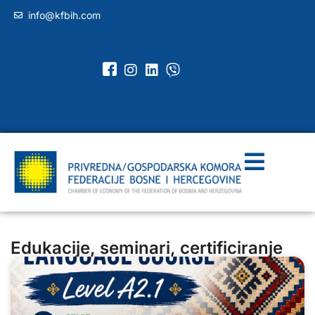
info@kfbih.com
Edukacije, seminari, certificiranje