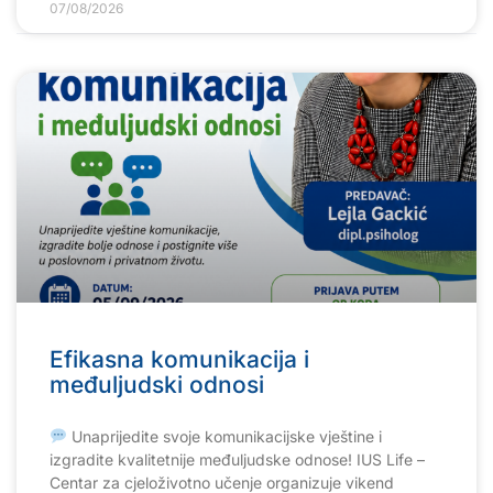
07/08/2026
Efikasna komunikacija i
međuljudski odnosi
Unaprijedite svoje komunikacijske vještine i
izgradite kvalitetnije međuljudske odnose! IUS Life –
Centar za cjeloživotno učenje organizuje vikend