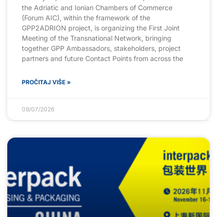
the Adriatic and Ionian Chambers of Commerce
(Forum AIC), within the framework of the
GPP2ADRION project, is organizing the First Joint
Meeting of the Transnational Network, bringing
together GPP Ambassadors, stakeholders, project
partners and future Contact Points from across the
PROČITAJ VIŠE »
09/07/2026