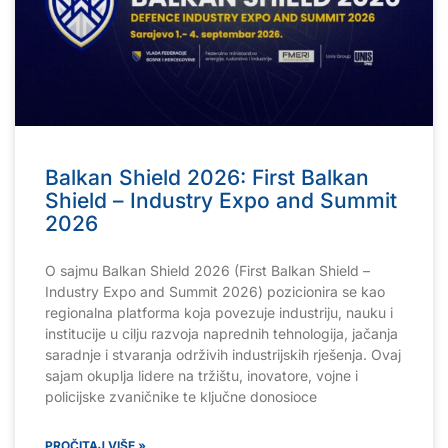
Balkan Shield 2026: First Balkan
Shield – Industry Expo and Summit
2026
O sajmu Balkan Shield 2026 (First Balkan Shield –
Industry Expo and Summit 2026) pozicionira se kao
regionalna platforma koja povezuje industriju, nauku i
institucije u cilju razvoja naprednih tehnologija, jačanja
saradnje i stvaranja održivih industrijskih rješenja. Ovaj
sajam okuplja lidere na tržištu, inovatore, vojne i
policijske zvaničnike te ključne donosioce
PROČITAJ VIŠE »