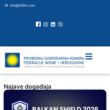
info@kfbih.com
Najave događaja