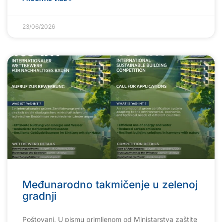
23/06/2026
Međunarodno takmičenje u zelenoj
gradnji
Poštovani, U pismu primljenom od Ministarstva zaštite