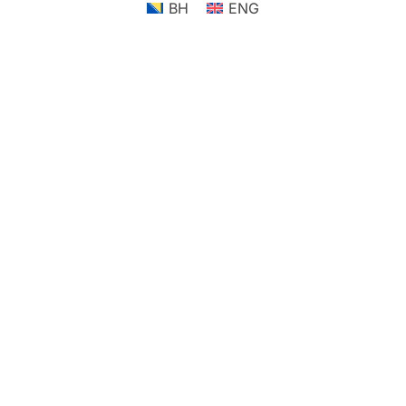
BH
ENG