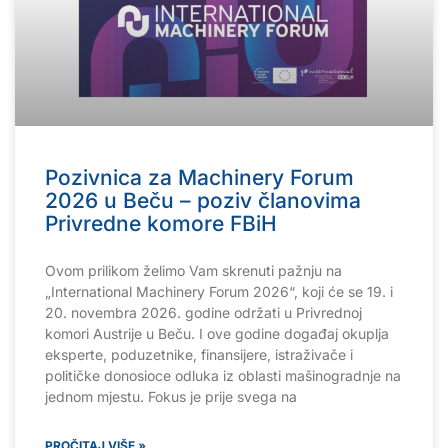
Pozivnica za Machinery Forum
2026 u Beču – poziv članovima
Privredne komore FBiH
Ovom prilikom želimo Vam skrenuti pažnju na
„International Machinery Forum 2026“, koji će se 19. i
20. novembra 2026. godine održati u Privrednoj
komori Austrije u Beču. I ove godine događaj okuplja
eksperte, poduzetnike, finansijere, istraživače i
političke donosioce odluka iz oblasti mašinogradnje na
jednom mjestu. Fokus je prije svega na
PROČITAJ VIŠE »