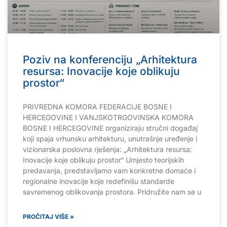
Poziv na konferenciju „Arhitektura
resursa: Inovacije koje oblikuju
prostor“
PRIVREDNA KOMORA FEDERACIJE BOSNE I
HERCEGOVINE I VANJSKOTRGOVINSKA KOMORA
BOSNE I HERCEGOVINE organiziraju stručni događaj
koji spaja vrhunsku arhitekturu, unutrašnje uređenje i
vizionarska poslovna rješenja: „Arhitektura resursa:
Inovacije koje oblikuju prostor“ Umjesto teorijskih
predavanja, predstavljamo vam konkretne domaće i
regionalne inovacije koje redefinišu standarde
savremenog oblikovanja prostora. Pridružite nam se u
PROČITAJ VIŠE »