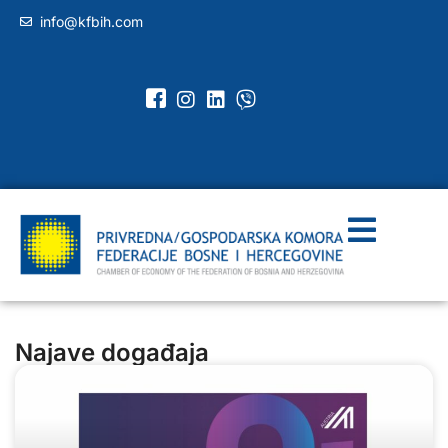
info@kfbih.com
Najave događaja