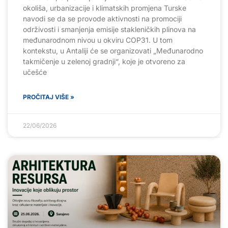
okoliša, urbanizacije i klimatskih promjena Turske
navodi se da se provode aktivnosti na promociji
održivosti i smanjenja emisije stakleničkih plinova na
međunarodnom nivou u okviru COP31. U tom
kontekstu, u Antaliji će se organizovati „Međunarodno
takmičenje u zelenoj gradnji“, koje je otvoreno za
učešće
PROČITAJ VIŠE »
22/06/2026