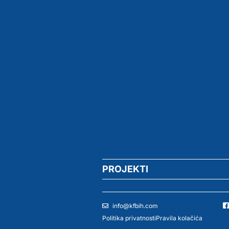
PROJEKTI
info@kfbih.com
Politika privatnosti
Pravila kolačića