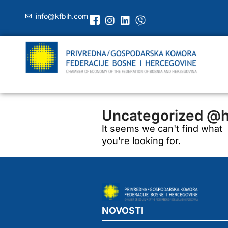
info@kfbih.com
Uncategorized @h
It seems we can't find what
you're looking for.
NOVOSTI