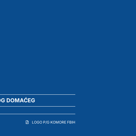
OG DOMAĆEG
LOGO P/G KOMORE FBIH