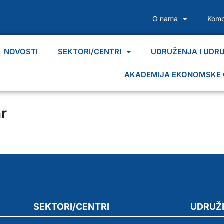
O nama
Komo
NOVOSTI
SEKTORI/CENTRI
UDRUŽENJA I UDR
AKADEMIJA EKONOMSKE 
r
SEKTORI/CENTRI
UDRUŽ