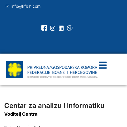
info@kfbih.com
Centar za analizu i informatiku
Voditelj Centra