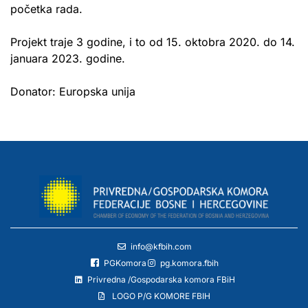
početka rada.
Projekt traje 3 godine, i to od 15. oktobra 2020. do 14.
januara 2023. godine.
Donator: Europska unija
info@kfbih.com
PGKomora
pg.komora.fbih
Privredna /Gospodarska komora FBiH
LOGO P/G KOMORE FBIH