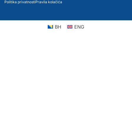
Politika privatnosti
Pravila kolačića
BH
ENG