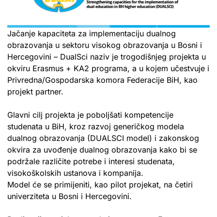
Jačanje kapaciteta za implementaciju dualnog
obrazovanja u sektoru visokog obrazovanja u Bosni i
Hercegovini – DualSci naziv je trogodišnjeg projekta u
okviru Erasmus + KA2 programa, a u kojem učestvuje i
Privredna/Gospodarska komora Federacije BiH, kao
projekt partner.
Glavni cilj projekta je poboljšati kompetencije
studenata u BiH, kroz razvoj generičkog modela
dualnog obrazovanja (DUALSCI model) i zakonskog
okvira za uvođenje dualnog obrazovanja kako bi se
podržale različite potrebe i interesi studenata,
visokoškolskih ustanova i kompanija.
Model će se primijeniti, kao pilot projekat, na četiri
univerziteta u Bosni i Hercegovini.