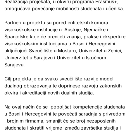
Realizacija projekata, u okviru programa Erasmus+,
omogućava povećanje mobilnosti studenata i učenika.
Partneri u projektu su pored entitetskih komora
visokoškolske institucije iz Austrije, Njemačke i
Španjolske koje će prenijeti znanja, prakse i ekspertize
visokoškolskim institucijama u Bosni i Hercegovini
uključujući Sveučilište u Mostaru, Univerzitet u Zenici,
Univerzitet u Sarajevu i Univerzitet u Istočnom
Sarajevu.
Cilj projekta je da svako sveučilište razvije model
dualnog obrazovanja te doprinese razvoju zakonskih
okvira i akreditaciji novih dualnih studija.
Na ovaj način će se poboljšat kompetencije studenata
u Bosni i Hercegovini te povećati saradnja s privredom
i brojnim firmama, smanjit će se broj nezaposlenih
studenata i skratiti vrijeme između završetka studija i