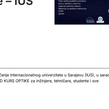
e – IUS
čenje Internacionalnog univerziteta u Sarajevu (IUS), u sarad
KURS OPTIKE za inžinjere, tehničare, studente i sve