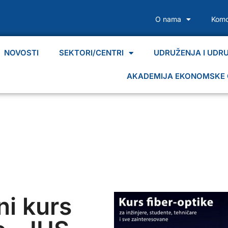
O nama
Komo
NOVOSTI
SEKTORI/CENTRI
UDRUŽENJA I UDR
AKADEMIJA EKONOMSKE 
ni kurs