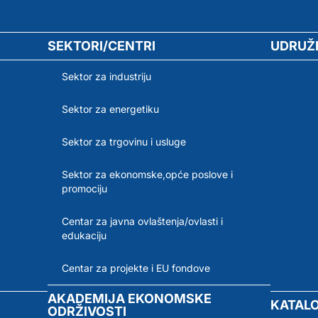
SEKTORI/CENTRI
UDRUŽ
Sektor za industriju
Sektor za energetiku
Sektor za trgovinu i usluge
Sektor za ekonomske,opće poslove i
promociju
Centar za javna ovlaštenja/ovlasti i
edukaciju
Centar za projekte i EU fondove
AKADEMIJA EKONOMSKE
KATAL
ODRŽIVOSTI