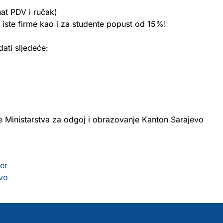
at PDV i ručak)
iz iste firme kao i za studente popust od 15%!
ati sljedeće:
e Ministarstva za odgoj i obrazovanje Kanton Sarajevo
er
evo