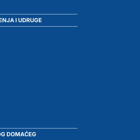
ENJA I UDRUGE
OG DOMAĆEG