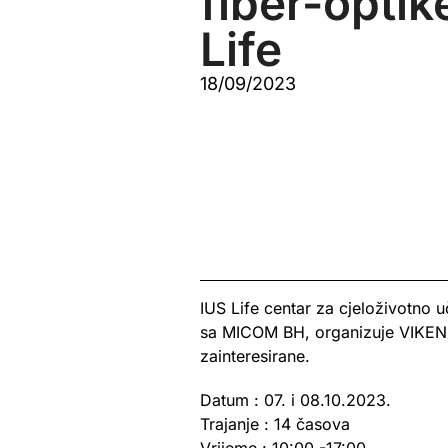
fiber-optik
Life
18/09/2023
IUS Life centar za cjeloživotno u
sa MICOM BH, organizuje VIKEND 
zainteresirane.
Datum : 07. i 08.10.2023.
Trajanje : 14 časova