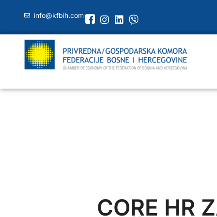
info@kfbih.com
CORE HR 