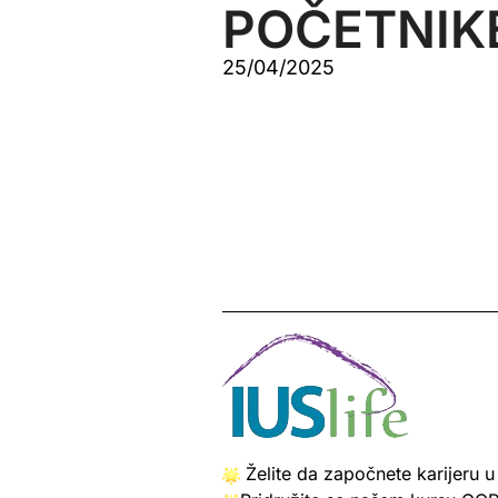
POČETNIK
25/04/2025
Želite da započnete karijeru 