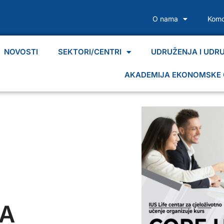
O nama
Komo
NOVOSTI
SEKTORI/CENTRI
UDRUŽENJA I UDR
AKADEMIJA EKONOMSKE 
ZA