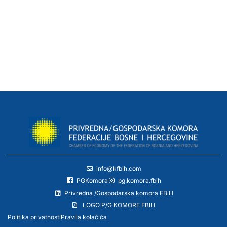
info@kfbih.com
PGKomora
pg.komora.fbih
Privredna /Gospodarska komora FBiH
LOGO P/G KOMORE FBIH
Politika privatnosti
Pravila kolačića