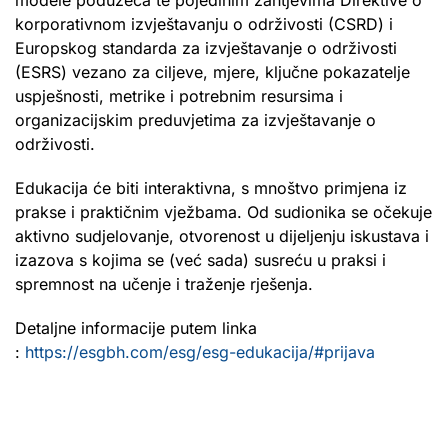
korporativnom izvještavanju o održivosti (CSRD) i
Europskog standarda za izvještavanje o održivosti
(ESRS) vezano za ciljeve, mjere, ključne pokazatelje
uspješnosti, metrike i potrebnim resursima i
organizacijskim preduvjetima za izvještavanje o
održivosti.
Edukacija će biti interaktivna, s mnoštvo primjena iz
prakse i praktičnim vježbama. Od sudionika se očekuje
aktivno sudjelovanje, otvorenost u dijeljenju iskustava i
izazova s kojima se (već sada) susreću u praksi i
spremnost na učenje i traženje rješenja.
Detaljne informacije putem linka
:
https://esgbh.com/esg/esg-edukacija/#prijava