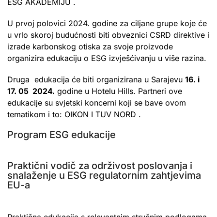
ESG AKADEMIJU .
U prvoj polovici 2024. godine za ciljane grupe koje će
u vrlo skoroj budućnosti biti obveznici CSRD direktive i
izrade karbonskog otiska za svoje proizvode
organizira edukaciju o ESG izvješćivanju u više razina.
Druga edukacija će biti organizirana u Sarajevu
16. i
17. 05 2024.
godine u Hotelu Hills. Partneri ove
edukacije su svjetski koncerni koji se bave ovom
tematikom i to: OIKON I TUV NORD .
Program ESG edukacije
Praktični vodič za održivost poslovanja i
snalaženje u ESG regulatornim zahtjevima
EU-a
Praktična edukacija s relevantnim stručnim podlogama.