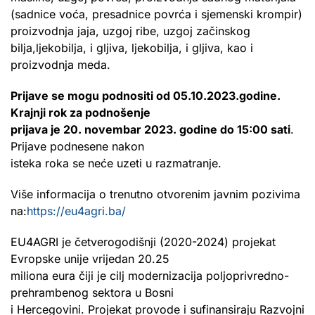
(sadnice voća, presadnice povrća i sjemenski krompir)
proizvodnja jaja, uzgoj ribe, uzgoj začinskog
bilja,ljekobilja, i gljiva, ljekobilja, i gljiva, kao i
proizvodnja meda.
Prijave se mogu podnositi od 05.10.2023.godine.
Krajnji rok za podnošenje
prijava je 20. novembar 2023. godine do 15:00 sati
.
Prijave podnesene nakon
isteka roka se neće uzeti u razmatranje.
Više informacija o trenutno otvorenim javnim pozivima
na:
https://eu4agri.ba/
EU4AGRI je četverogodišnji (2020-2024) projekat
Evropske unije vrijedan 20.25
miliona eura čiji je cilj modernizacija poljoprivredno-
prehrambenog sektora u Bosni
i Hercegovini. Projekat provode i sufinansiraju Razvojni