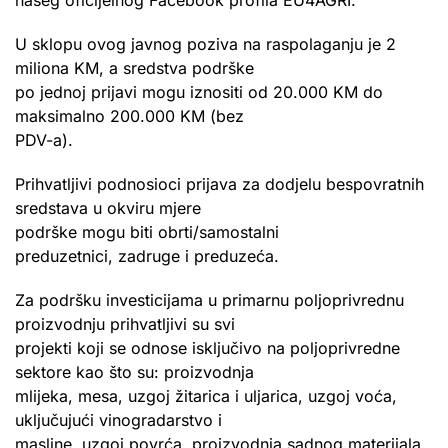
U sklopu ovog javnog poziva na raspolaganju je 2
miliona KM, a sredstva podrške
po jednoj prijavi mogu iznositi od 20.000 KM do
maksimalno 200.000 KM (bez
PDV-a).
Prihvatljivi podnosioci prijava za dodjelu bespovratnih
sredstava u okviru mjere
podrške mogu biti obrti/samostalni
preduzetnici, zadruge i preduzeća.
Za podršku investicijama u primarnu poljoprivrednu
proizvodnju prihvatljivi su svi
projekti koji se odnose isključivo na poljoprivredne
sektore kao što su: proizvodnja
mlijeka, mesa, uzgoj žitarica i uljarica, uzgoj voća,
uključujući vinogradarstvo i
masline, uzgoj povrća, proizvodnja sadnog materijala