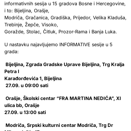
informativnih sesija u 15 gradova Bosne i Hercegovine,
i to: Bijeljina, Orašje,
Modriča, Gračanica, Gradiška, Prijedor, Velika Kladuša,
Trebinje, Žepče, Visoko,
Goražde, Stolac, Čitluk, Prozor-Rama i Banja Luka.
U nastavku najavljujemo INFORMATIVE sesije u 5
grada:
Bijeljina, Zgrada Gradske Uprave Bijeljina, Trg Kralja
Petra I
Karađorđevića 1, Bijeljina
27.09. u 09:00 sati
Orašje, Školski centar “FRA MARTINA NEDIĆA”, XI
ulica bb, Orašje
27.09. u 13:00 sati
Modriča, Srpski kulturni centar Modriča, Trg Dr