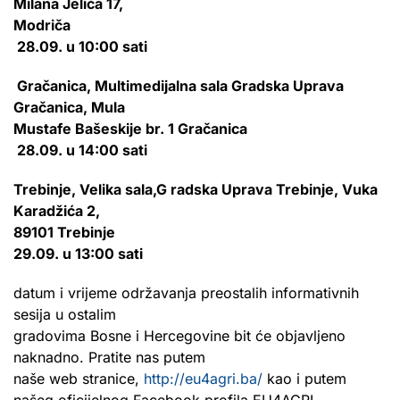
Milana Jelića 17,
Modriča
28.09. u 10:00 sati
Gračanica, Multimedijalna sala Gradska Uprava
Gračanica, Mula
Mustafe Bašeskije br. 1 Gračanica
28.09. u 14:00 sati
Trebinje, Velika sala,G radska Uprava Trebinje, Vuka
Karadžića 2,
89101 Trebinje
29.09. u 13:00 sati
datum i vrijeme održavanja preostalih informativnih
sesija u ostalim
gradovima Bosne i Hercegovine bit će objavljeno
naknadno. Pratite nas putem
naše web stranice,
http://eu4agri.ba/
kao i putem
našeg oficijelnog Facebook profila EU4AGRI.