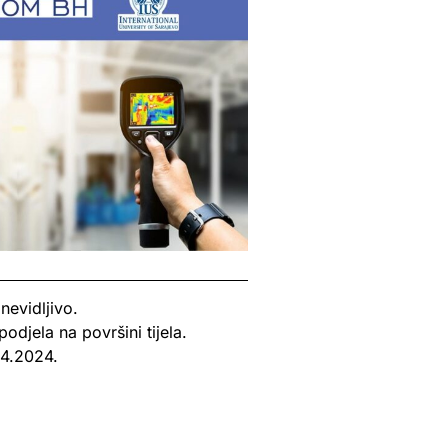
nevidljivo.
djela na površini tijela.
04.2024.