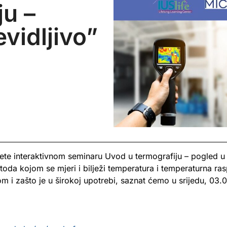
ju –
vidljivo”
jete interaktivnom seminaru Uvod u termografiju – pogled u 
da kojom se mjeri i bilježi temperatura i temperaturna raspo
om i zašto je u širokoj upotrebi, saznat ćemo u srijedu, 03.