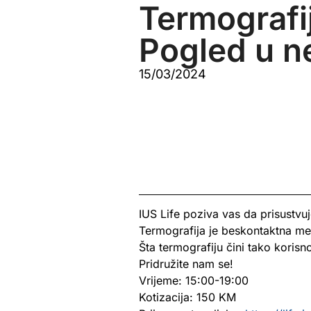
Termografi
Pogled u ne
15/03/2024
IUS Life poziva vas da prisustvu
Termografija je beskontaktna meto
Šta termografiju čini tako korisn
Pridružite nam se!
Vrijeme: 15:00-19:00
Kotizacija: 150 KM