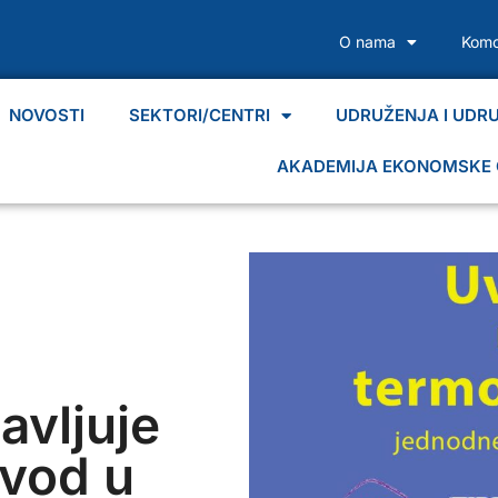
O nama
Komo
NOVOSTI
SEKTORI/CENTRI
UDRUŽENJA I UDR
AKADEMIJA EKONOMSKE 
avljuje
vod u