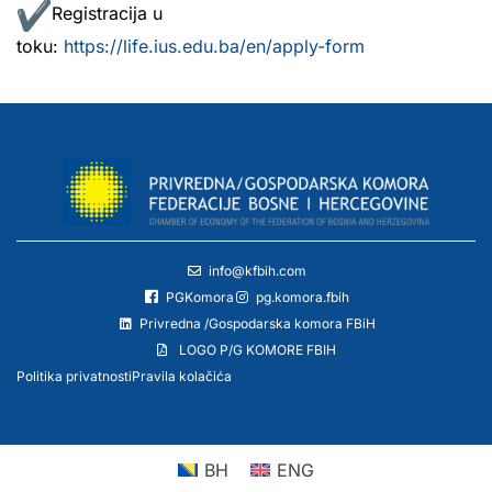
Registracija u
toku:
https://life.ius.edu.ba/en/apply-form
info@kfbih.com
PGKomora
pg.komora.fbih
Privredna /Gospodarska komora FBiH
LOGO P/G KOMORE FBIH
Politika privatnosti
Pravila kolačića
BH
ENG