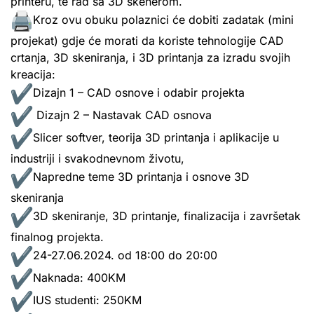
printeru, te rad sa 3D skenerom.
Kroz ovu obuku polaznici će dobiti zadatak (mini
projekat) gdje će morati da koriste tehnologije CAD
crtanja, 3D skeniranja, i 3D printanja za izradu svojih
kreacija:
Dizajn 1 – CAD osnove i odabir projekta
Dizajn 2 – Nastavak CAD osnova
Slicer softver, teorija 3D printanja i aplikacije u
industriji i svakodnevnom životu,
Napredne teme 3D printanja i osnove 3D
skeniranja
3D skeniranje, 3D printanje, finalizacija i završetak
finalnog projekta.
24-27.06.2024. od 18:00 do 20:00
Naknada: 400KM
IUS studenti: 250KM