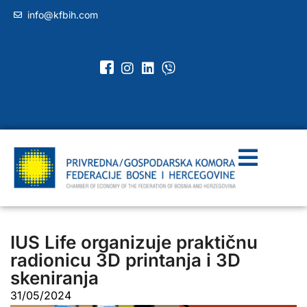
info@kfbih.com
IUS Life organizuje praktičnu
radionicu 3D printanja i 3D
skeniranja
31/05/2024