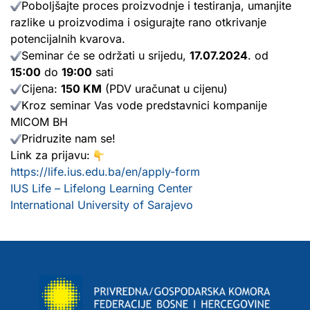
Poboljšajte proces proizvodnje i testiranja, umanjite
razlike u proizvodima i osigurajte rano otkrivanje
potencijalnih kvarova.
Seminar će se održati u srijedu,
17.07.2024
. od
15:00
do
19:00
sati
Cijena:
150 KM
(PDV uračunat u cijenu)
Kroz seminar Vas vode predstavnici kompanije
MICOM BH
Pridruzite nam se!
Link za prijavu:
https://life.ius.edu.ba/en/apply-form
IUS Life – Lifelong Learning Center
International University of Sarajevo