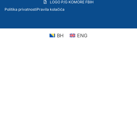
LOGO P/G KOMORE FBIH
Politika privatnosti
Pravila kolačića
BH
ENG