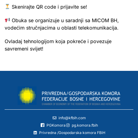
Skenirajte QR code i prijavite se!
Obuka se organizuje u saradnji sa MICOM BH,
vodećim stručnjacima u oblasti telekomunikacija.
Ovladaj tehnologijom koja pokreće i povezuje
savremeni svijet!
info@kfbih.com
PGKomora
pg.komora.fbih
Privredna /Gospodarska komora FBiH