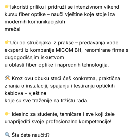
Iskoristi priliku i pridruži se intenzivnom vikend
kursu fiber optike – nauči vještine koje stoje iza
modernih komunikacijskih
mreža!
Uči od stručnjaka iz prakse – predavanja vode
eksperti iz kompanije MICOM BH, renomirane firme s
dugogodišnjim iskustvom
u oblasti fiber-optike i naprednih tehnologija.
Kroz ovu obuku steći ćeš konkretna, praktična
znanja o instalaciji, spajanju i testiranju optičkih
kablova – vještine
koje su sve traženije na tržištu rada.
Idealno za studente, tehničare i sve koji žele
unaprijediti svoje profesionalne kompetencije!
Šta ćete naučiti?