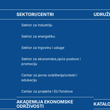
SEKTORI/CENTRI
UDRUŽ
Sektor za industriju
Sektor za energetiku
Sektor za trgovinu i usluge
Sektor za ekonomske,opće poslove i
promociju
Centar za javna ovlaštenja/ovlasti i
edukaciju
Centar za projekte i EU fondove
AKADEMIJA EKONOMSKE
KATAL
ODRŽIVOSTI