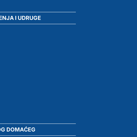
ENJA I UDRUGE
OG DOMAĆEG