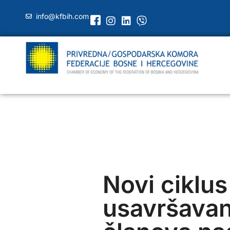
info@kfbih.com
Novi ciklus
usavršavan