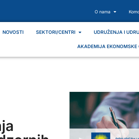
O nama
Komo
NOVOSTI
SEKTORI/CENTRI
UDRUŽENJA I UDR
AKADEMIJA EKONOMSKE 
ja