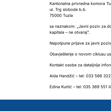
Kantonalna privredna komora Tu
ul. Trg slobode b.b.
75000 Tuzla
sa naznakom: „Javni poziv za do
kapitala – ne otvaraj”.
Nepotpune prijave za javni poziv
Obavještenje o novom ciklusu us
Kontakt osobe za detaljnije infor
Aida Handžić – tel: 033 566 322 i
Edina Kurtić – tel: 035 369 551 il