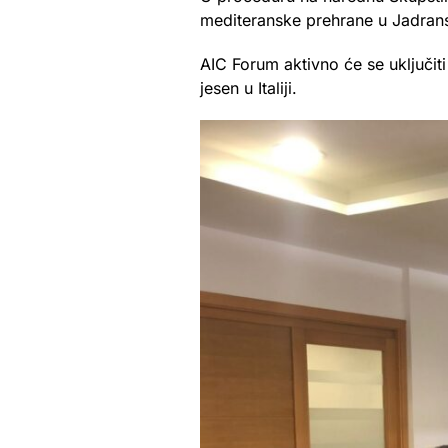
mediteranske prehrane u Jadransko
AIC Forum aktivno će se uključi
jesen u Italiji.