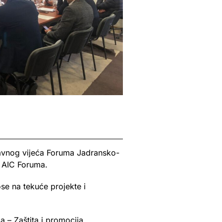
avnog vijeća Foruma Jadransko-
 AIC Foruma.
se na tekuće projekte i
 – Zaštita i promocija