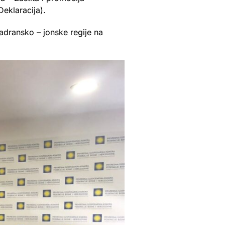
Deklaracija).
adransko – jonske regije na