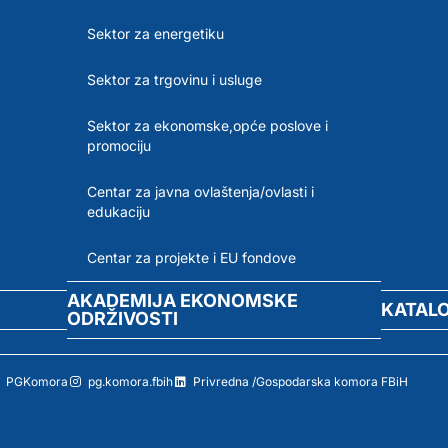
Sektor za energetiku
Sektor za trgovinu i usluge
Sektor za ekonomske,opće poslove i
promociju
Centar za javna ovlaštenja/ovlasti i
edukaciju
Centar za projekte i EU fondove
AKADEMIJA EKONOMSKE
KATAL
ODRŽIVOSTI
PGKomora
pg.komora.fbih
Privredna /Gospodarska komora FBiH