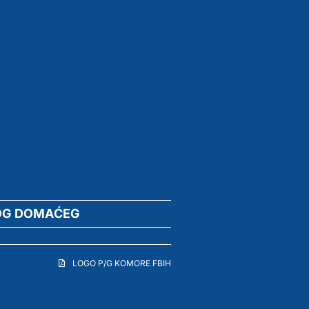
OG DOMAĆEG
LOGO P/G KOMORE FBIH