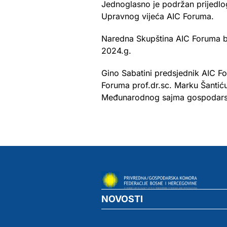
Jednoglasno je podržan prijedlo
Upravnog vijeća AIC Foruma.
Naredna Skupština AIC Foruma bit
2024.g.
Gino Sabatini predsjednik AIC F
Foruma prof.dr.sc. Marku Šantić
Međunarodnog sajma gospodarstv
NOVOSTI