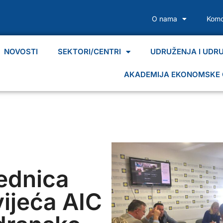
O nama
Komo
NOVOSTI
SEKTORI/CENTRI
UDRUŽENJA I UDR
AKADEMIJA EKONOMSKE 
ednica
ijeća AIC