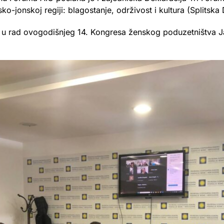
-jonskoj regiji: blagostanje, održivost i kultura (Splitska 
ti u rad ovogodišnjeg 14. Kongresa ženskog poduzetništva J