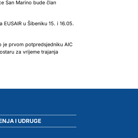
ice San Marino bude član
a EUSAIR u Šibeniku 15. i 16.05.
o je prvom potpredsjedniku AIC
staru za vrijeme trajanja
ENJA I UDRUGE