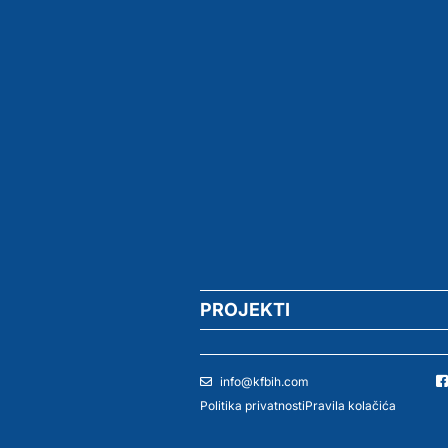
PROJEKTI
info@kfbih.com
Politika privatnosti
Pravila kolačića