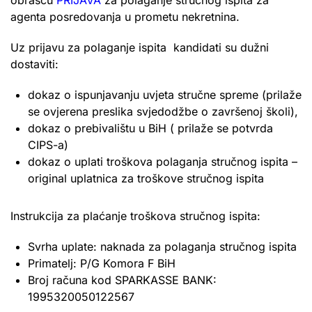
agenta posredovanja u prometu nekretnina.
Uz prijavu za polaganje ispita kandidati su dužni
dostaviti:
dokaz o ispunjavanju uvjeta stručne spreme (prilaže
se ovjerena preslika svjedodžbe o završenoj školi),
dokaz o prebivalištu u BiH ( prilaže se potvrda
CIPS-a)
dokaz o uplati troškova polaganja stručnog ispita –
original uplatnica za troškove stručnog ispita
Instrukcija za plaćanje troškova stručnog ispita:
Svrha uplate: naknada za polaganja stručnog ispita
Primatelj: P/G Komora F BiH
Broj računa kod SPARKASSE BANK:
1995320050122567