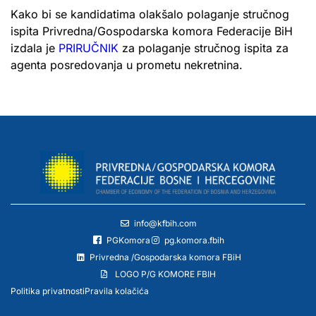
Kako bi se kandidatima olakšalo polaganje stručnog
ispita Privredna/Gospodarska komora Federacije BiH
izdala je
PRIRUČNIK
za polaganje stručnog ispita za
agenta posredovanja u prometu nekretnina.
info@kfbih.com
PGKomora
pg.komora.fbih
Privredna /Gospodarska komora FBiH
LOGO P/G KOMORE FBIH
Politika privatnosti
Pravila kolačića