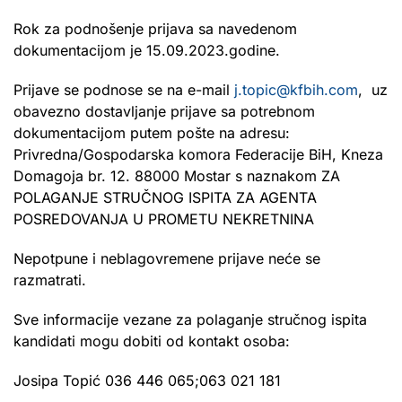
Rok za podnošenje prijava sa navedenom
dokumentacijom je 15.09.2023.godine.
Prijave se podnose se na e-mail
j.topic@kfbih.com
, uz
obavezno dostavljanje prijave sa potrebnom
dokumentacijom putem pošte na adresu:
Privredna/Gospodarska komora Federacije BiH, Kneza
Domagoja br. 12. 88000 Mostar s naznakom ZA
POLAGANJE STRUČNOG ISPITA ZA AGENTA
POSREDOVANJA U PROMETU NEKRETNINA
Nepotpune i neblagovremene prijave neće se
razmatrati.
Sve informacije vezane za polaganje stručnog ispita
kandidati mogu dobiti od kontakt osoba:
Josipa Topić 036 446 065;063 021 181