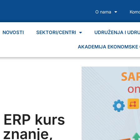
O nama
Komo
NOVOSTI
SEKTORI/CENTRI
UDRUŽENJA I UDR
AKADEMIJA EKONOMSKE 
 ERP kurs
 znanje,