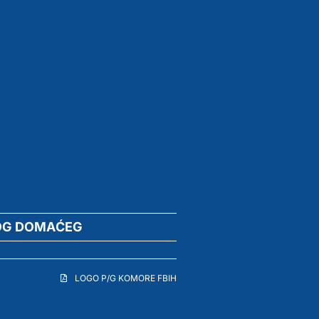
OG DOMAĆEG
LOGO P/G KOMORE FBIH