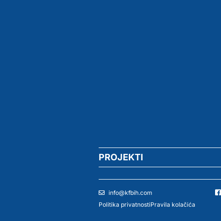
PROJEKTI
info@kfbih.com
Politika privatnosti
Pravila kolačića