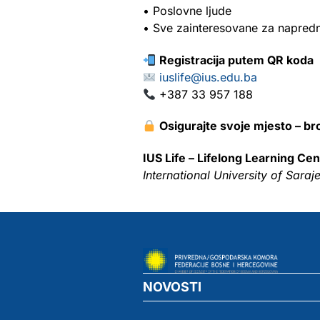
• Poslovne ljude
• Sve zainteresovane za napredn
Registracija putem QR koda
iuslife@ius.edu.ba
+387 33 957 188
Osigurajte svoje mjesto – br
IUS Life – Lifelong Learning Cen
International University of Saraj
NOVOSTI