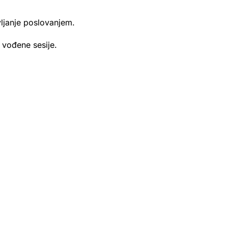
vljanje poslovanjem.
 vođene sesije.