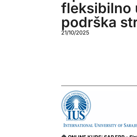
fleksibilno
podrška st
21/10/2025