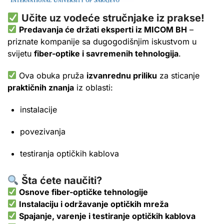
Učite uz vodeće stručnjake iz prakse!
Predavanja će držati eksperti iz MICOM BH
–
priznate kompanije sa dugogodišnjim iskustvom u
svijetu
fiber-optike i savremenih tehnologija
.
Ova obuka pruža
izvanrednu priliku
za sticanje
praktičnih znanja
iz oblasti:
instalacije
povezivanja
testiranja optičkih kablova
Šta ćete naučiti?
Osnove fiber-optičke tehnologije
Instalaciju i održavanje optičkih mreža
Spajanje, varenje i testiranje optičkih kablova