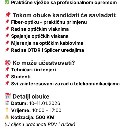
Praktične vježbe sa profesionalnom opremom
Tokom obuke kandidati će savladati:
Fiber-optiku – praktičnu primjenu
Rad sa optičkim vlaknima
Spajanje optičkih vlakana
Mjerenja na optičkim kablovima
Rad sa OTDR i Splicer uređajima
Ko može učestvovati?
Tehničari i inženjeri
Studenti
Svi zainteresovani za rad u telekomunikacijama
Detalji obuke
Datum:
10–11.01.2026
Vrijeme:
10:00 – 17:00
Kotizacija:
500 KM
(U cijenu uračunati PDV i ručak)