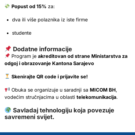
Popust od 15%
za:
dva ili više polaznika iz iste firme
studente
Dodatne informacije
Program je
akreditovan od strane Ministarstva za
odgoj i obrazovanje Kantona Sarajevo
Skenirajte QR code i prijavite se!
Obuka se organizuje u saradnji sa
MICOM BH
,
vodećim stručnjacima u oblasti
telekomunikacija
.
Savladaj tehnologiju koja povezuje
savremeni svijet.