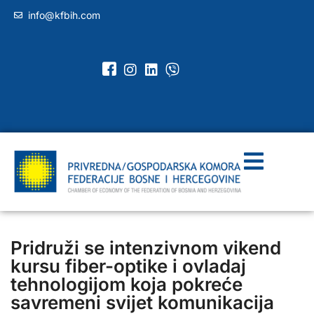
info@kfbih.com
Pridruži se intenzivnom vikend
kursu fiber-optike i ovladaj
tehnologijom koja pokreće
savremeni svijet komunikacija