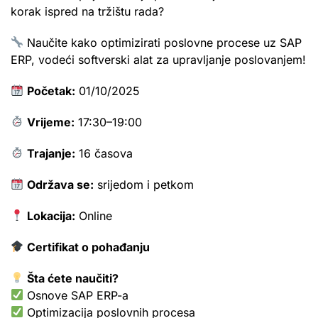
korak ispred na tržištu rada?
Naučite kako optimizirati poslovne procese uz SAP
ERP, vodeći softverski alat za upravljanje poslovanjem!
Početak:
01/10/2025
Vrijeme:
17:30–19:00
Trajanje:
16 časova
Održava se:
srijedom i petkom
Lokacija:
Online
Certifikat o pohađanju
Šta ćete naučiti?
Osnove SAP ERP-a
Optimizacija poslovnih procesa