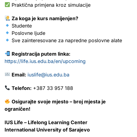
Praktična primjena kroz simulacije
Za koga je kurs namijenjen?
Studente
Poslovne ljude
Sve zainteresovane za napredne poslovne alate
Registracija putem linka:
https://life.ius.edu.ba/en/upcoming
Email:
iuslife@ius.edu.ba
Telefon:
+387 33 957 188
Osigurajte svoje mjesto – broj mjesta je
ograničen!
IUS Life – Lifelong Learning Center
International University of Sarajevo