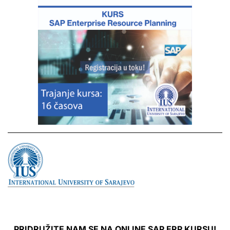
PRIDRUŽITE NAM SE NA ONLINE SAP ERP KURSU!