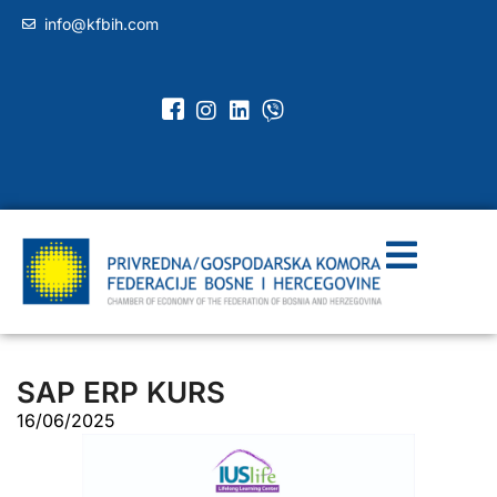
info@kfbih.com
SAP ERP KURS
16/06/2025