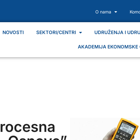
O nama
Komo
NOVOSTI
SEKTORI/CENTRI
UDRUŽENJA I UDR
AKADEMIJA EKONOMSKE 
Procesna