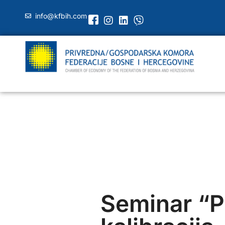
info@kfbih.com
Seminar “