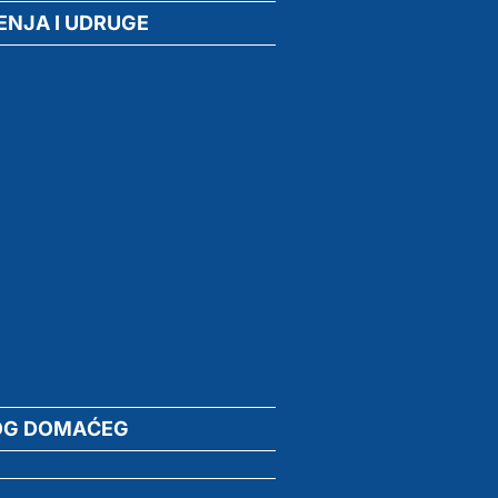
ENJA I UDRUGE
OG DOMAĆEG