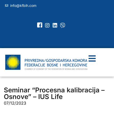
info@kfbih.com
Seminar “Procesna kalibracija –
Osnove” – IUS Life
07/12/2023