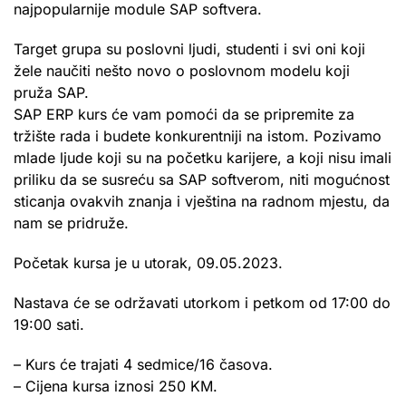
najpopularnije module SAP softvera.
Target grupa su poslovni ljudi, studenti i svi oni koji
žele naučiti nešto novo o poslovnom modelu koji
pruža SAP.
SAP ERP kurs će vam pomoći da se pripremite za
tržište rada i budete konkurentniji na istom. Pozivamo
mlade ljude koji su na početku karijere, a koji nisu imali
priliku da se susreću sa SAP softverom, niti mogućnost
sticanja ovakvih znanja i vještina na radnom mjestu, da
nam se pridruže.
Početak kursa je u utorak, 09.05.2023.
Nastava će se održavati utorkom i petkom od 17:00 do
19:00 sati.
– Kurs će trajati 4 sedmice/16 časova.
– Cijena kursa iznosi 250 KM.