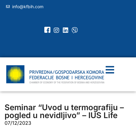
info@kfbih.com
Seminar “Uvod u termografiju –
pogled u nevidljivo” – IUS Life
07/12/2023