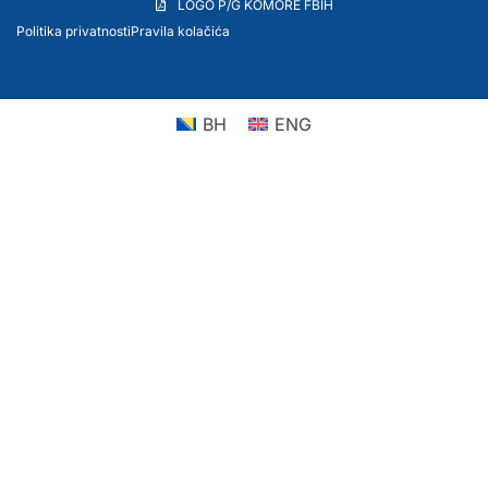
LOGO P/G KOMORE FBIH
Politika privatnosti
Pravila kolačića
BH
ENG