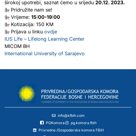
širokoj upotrebi, saznat ćemo u srijedu
20.12. 2023.
Pridružite nam se!
Vrijeme:
15:00-19:00
Kotizacija: 150 KM
Prijava u linku
ovdje
IUS Life – Lifelong Learning Center
MICOM BH
International University of Sarajevo
info@kfbih.com
PGKomora
pg.komora.fbih
Privredna /Gospodarska komora FBiH