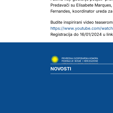
Predavači su Elisabete Marques, 
Fernandes, koordinator ureda z
Budite inspirirani video teaserom 
https://www.youtube.com/watc
Registracija do 16/01/2024 u lin
NOVOSTI