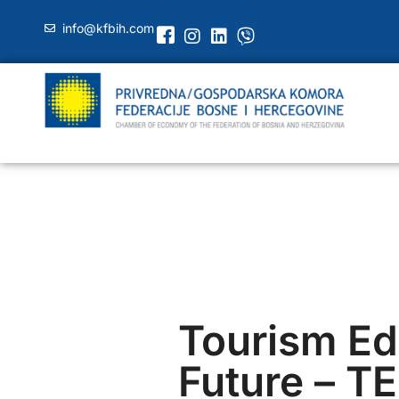
info@kfbih.com
Tourism Ed
Future – TE