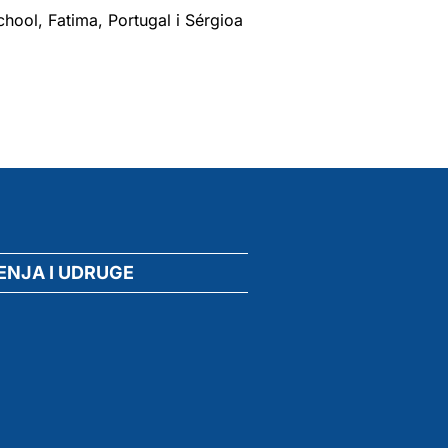
hool, Fatima, Portugal i Sérgioa
ENJA I UDRUGE