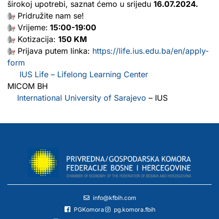
širokoj upotrebi, saznat ćemo u srijedu
16.07.2024.
Pridružite nam se!
Vrijeme:
15:00-19:00
Kotizacija:
150 KM
Prijava putem linka:
https://life.ius.edu.ba/en/apply-
form
IUS Life – Lifelong Learning Center
MICOM BH
International University of Sarajevo
– IUS
info@kfbih.com
PGKomora
pg.komora.fbih