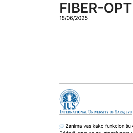
FIBER-OPTI
18/06/2025
Zanima vas kako funkcionišu o