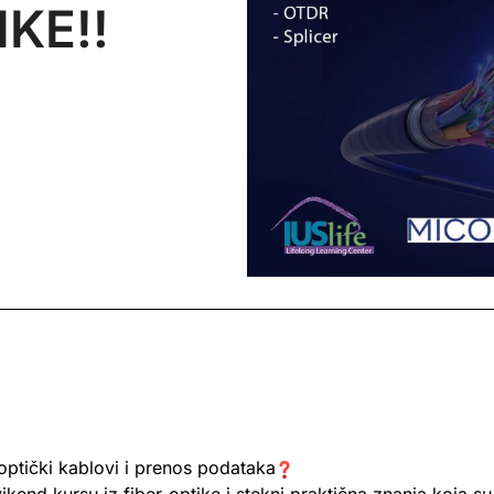
KE!!
ptički kablovi i prenos podataka