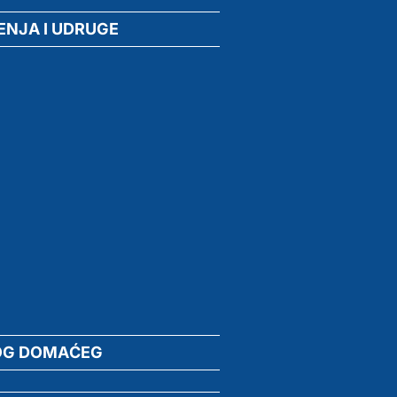
ENJA I UDRUGE
OG DOMAĆEG