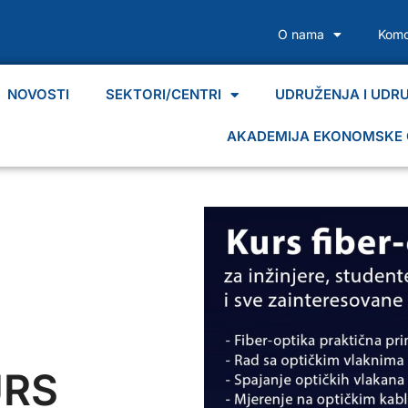
O nama
Komo
NOVOSTI
SEKTORI/CENTRI
UDRUŽENJA I UDR
AKADEMIJA EKONOMSKE 
URS