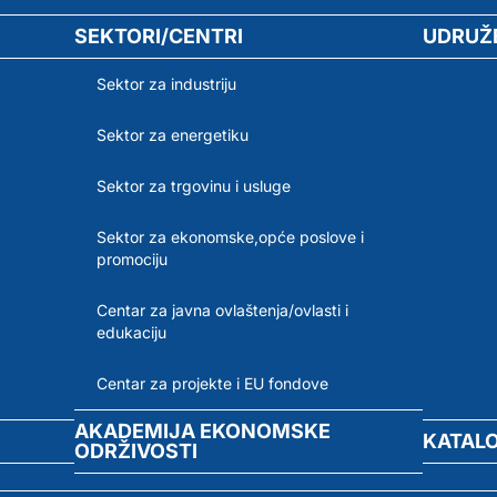
SEKTORI/CENTRI
UDRUŽ
Sektor za industriju
Sektor za energetiku
Sektor za trgovinu i usluge
Sektor za ekonomske,opće poslove i
promociju
Centar za javna ovlaštenja/ovlasti i
edukaciju
Centar za projekte i EU fondove
AKADEMIJA EKONOMSKE
KATAL
ODRŽIVOSTI