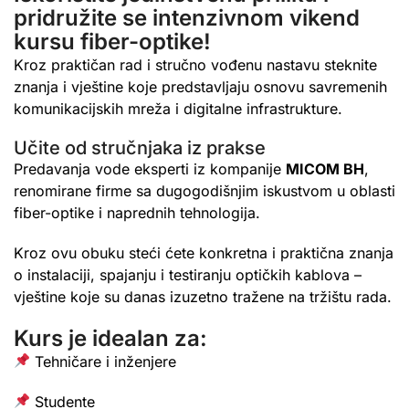
pridružite se intenzivnom vikend
kursu fiber-optike!
Kroz praktičan rad i stručno vođenu nastavu steknite
znanja i vještine koje predstavljaju osnovu savremenih
komunikacijskih mreža i digitalne infrastrukture.
Učite od stručnjaka iz prakse
Predavanja vode eksperti iz kompanije
MICOM BH
,
renomirane firme sa dugogodišnjim iskustvom u oblasti
fiber-optike i naprednih tehnologija.
Kroz ovu obuku steći ćete konkretna i praktična znanja
o instalaciji, spajanju i testiranju optičkih kablova –
vještine koje su danas izuzetno tražene na tržištu rada.
Kurs je idealan za:
Tehničare i inženjere
Studente