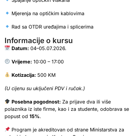
Mjerenja na optičkim kablovima
Rad sa OTDR uređajima i splicerima
Informacije o kursu
Datum:
04–05.07.2026.
Vrijeme:
10:00 – 17:00
Kotizacija:
500 KM
(U cijenu su uključeni PDV i ručak.)
Posebna pogodnost:
Za prijave dva ili više
polaznika iz iste firme, kao i za studente, odobrava se
popust od
15%
.
Program je akreditovan od strane Ministarstva za