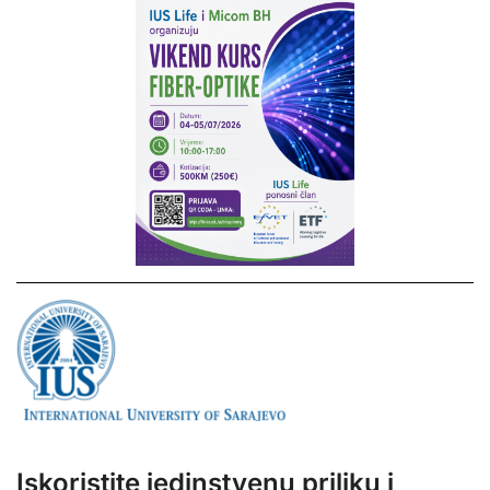
Iskoristite jedinstvenu priliku i