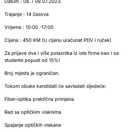
Datum : 08. i 09.07.2023.
Trajanje : 14 časova
Vrijeme : 10:00 -17:00
Cijena : 450 KM (U cijenu uračunat PDV i ručak)
Za prijave dva i više polaznika iz iste firme kao i za
studente popust od 15%!
Broj mjesta je ograničen.
Tokom obuke kandidati će savladati sljedeće:
Fiber-optika praktična primjena
Rad sa optičkim vlaknima
Spajanje optičkih vlakana