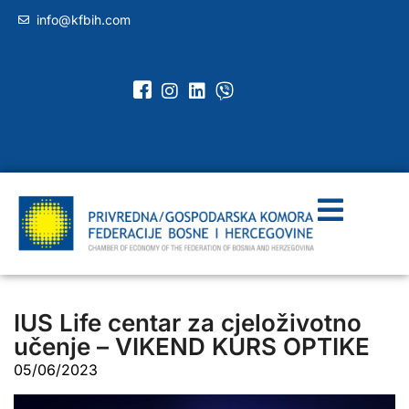
info@kfbih.com
IUS Life centar za cjeloživotno
učenje – VIKEND KURS OPTIKE
05/06/2023