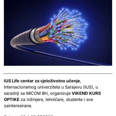
IUS Life centar za cjeloživotno u
č
enje
,
Internacionalnog univerziteta u Sarajevu (IUS), u
saradnji sa MICOM BH, organizuje
VIKEND KURS
OPTIKE
za inžinjere, tehničare, studente i sve
zainteresirane.