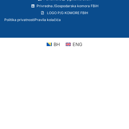
Privredna /Gospodarska komora FBiH
LOGO P/G KOMORE FBIH
Politika privatnosti
Pravila kolačića
BH
ENG