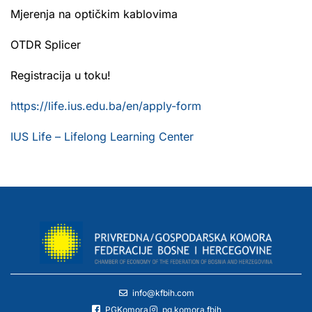
Mjerenja na optičkim kablovima
OTDR Splicer
Registracija u toku!
https://life.ius.edu.ba/en/apply-form
IUS Life – Lifelong Learning Center
info@kfbih.com
PGKomora
pg.komora.fbih