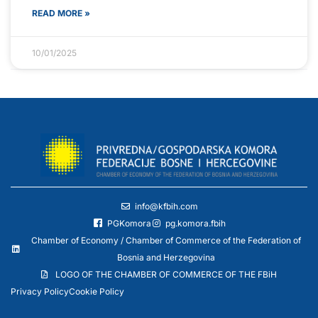
READ MORE »
10/01/2025
info@kfbih.com
PGKomora
pg.komora.fbih
Chamber of Economy / Chamber of Commerce of the Federation of
Bosnia and Herzegovina
LOGO OF THE CHAMBER OF COMMERCE OF THE FBiH
Privacy Policy
Cookie Policy