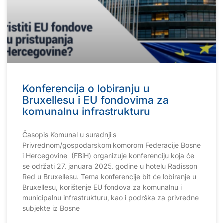
Konferencija o lobiranju u
Bruxellesu i EU fondovima za
komunalnu infrastrukturu
Časopis Komunal u suradnji s
Privrednom/gospodarskom komorom Federacije Bosne
i Hercegovine (FBiH) organizuje konferenciju koja će
se održati 27. januara 2025. godine u hotelu Radisson
Red u Bruxellesu. Tema konferencije bit će lobiranje u
Bruxellesu, korištenje EU fondova za komunalnu i
municipalnu infrastrukturu, kao i podrška za privredne
subjekte iz Bosne